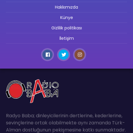
Hakkımızda
Künye
Gizlilik politikası
İletişim
Radyo Baba; dinleyicilerinin dertlerine, kederlerine,
sevinçlerine ortak olabilmekte aynı zamanda Türk-
Alman dostluğunun pekişmesine katkı sunmaktadır.