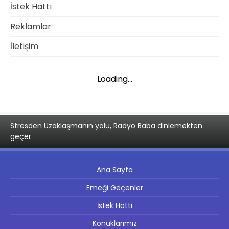
İstek Hattı
Reklamlar
İletişim
Loading...
Stresden Uzaklaşmanın yolu, Radyo Baba dinlemekten
geçer.
Ana Sayfa
Emeği Geçenler
İstek Hattı
Konuklarımız