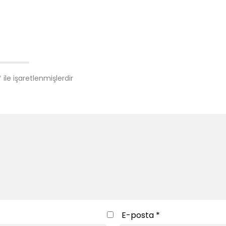
*
ile işaretlenmişlerdir
E-posta
*