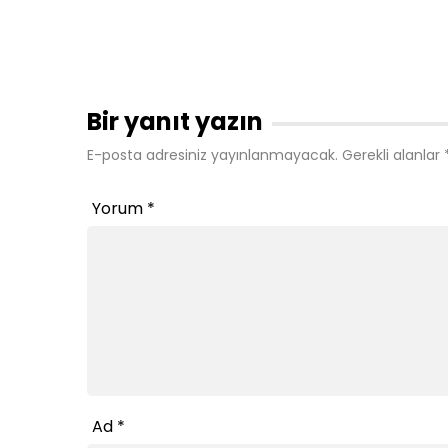
Bir yanıt yazın
E-posta adresiniz yayınlanmayacak.
Gerekli alanlar
Yorum
*
Ad
*