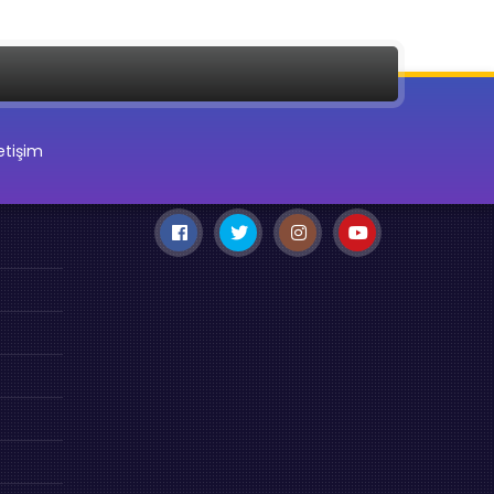
letişim