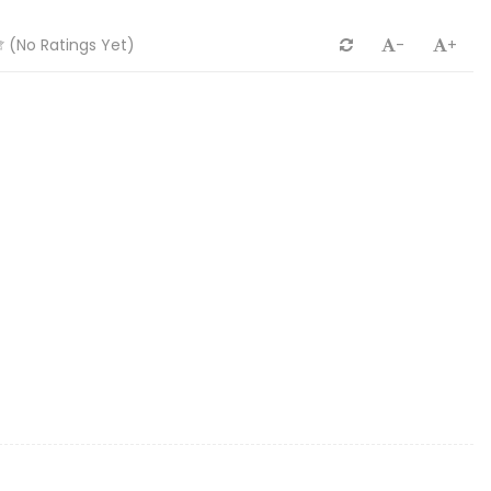
(No Ratings Yet)
-
+