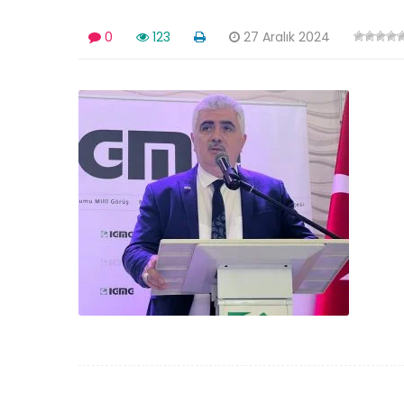
0
123
27 Aralık 2024