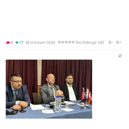
-
+
0
77
23 Kasım 2024
(No Ratings Yet)