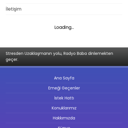
İletişim
Loading...
Stresden Uzaklaşmanın yolu, Radyo Baba dinlemekten
geçer.
Ana Sayfa
Emeği Geçenler
İstek Hattı
Konuklarımız
Hakkımızda
Künye