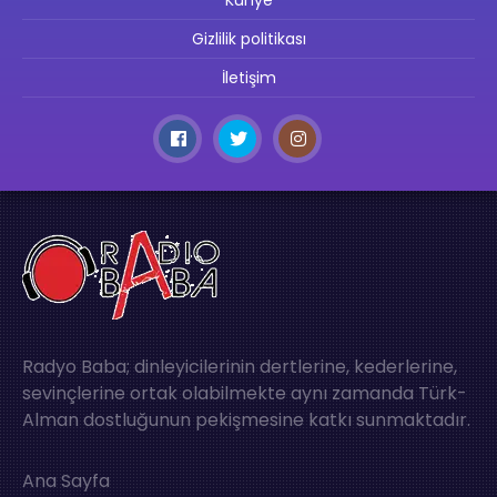
Gizlilik politikası
İletişim
Radyo Baba; dinleyicilerinin dertlerine, kederlerine,
sevinçlerine ortak olabilmekte aynı zamanda Türk-
Alman dostluğunun pekişmesine katkı sunmaktadır.
Ana Sayfa