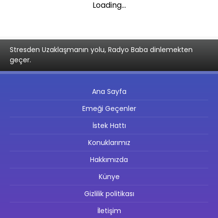
Loading...
Stresden Uzaklaşmanın yolu, Radyo Baba dinlemekten
geçer.
Ana Sayfa
Emeği Geçenler
İstek Hattı
Konuklarımız
Hakkımızda
Künye
Gizlilik politikası
İletişim