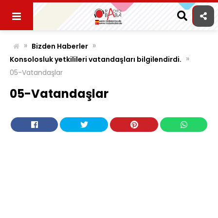
Skip
to
content
»
»
Bizden Haberler
»
Konsolosluk yetkilileri vatandaşları bilgilendirdi.
05-Vatandaşlar
05-Vatandaşlar