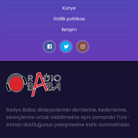
Künye
Gizlilik politikası
İletişim
Radyo Baba; dinleyicilerinin dertlerine, kederlerine,
sevinçlerine ortak olabilmekte aynı zamanda Türk-
Alman dostluğunun pekişmesine katkı sunmaktadır.