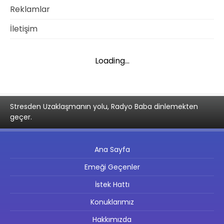
Reklamlar
İletişim
Loading...
Stresden Uzaklaşmanın yolu, Radyo Baba dinlemekten
geçer.
Ana Sayfa
Emeği Geçenler
İstek Hattı
Konuklarımız
Hakkımızda