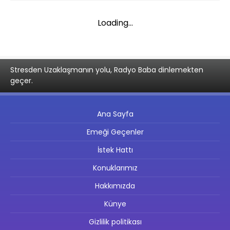
Loading...
Stresden Uzaklaşmanın yolu, Radyo Baba dinlemekten
geçer.
Ana Sayfa
Emeği Geçenler
İstek Hattı
Konuklarımız
Hakkımızda
Künye
Gizlilik politikası