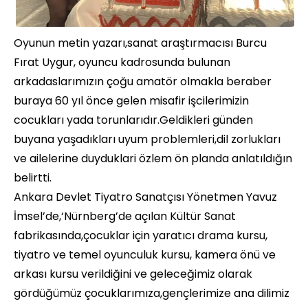
Oyunun metin yazarı,sanat araştırmacısı Burcu
Fırat Uygur, oyuncu kadrosunda bulunan
arkadaslarımızın çoğu amatör olmakla beraber
buraya 60 yıl önce gelen misafir işcilerimizin
cocukları yada torunlarıdır.Geldikleri günden
buyana yaşadıkları uyum problemleri,dil zorlukları
ve ailelerine duyduklari özlem ön planda anlatıldığın
belirtti.
Ankara Devlet Tiyatro Sanatçısı Yönetmen Yavuz
İmsel’de,‘Nürnberg’de açılan Kültür Sanat
fabrikasında,çocuklar için yaratıcı drama kursu,
tiyatro ve temel oyunculuk kursu, kamera önü ve
arkası kursu verildiğini ve geleceğimiz olarak
gördüğümüz çocuklarımıza,gençlerimize ana dilimiz