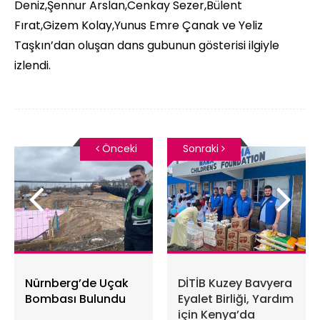
Deniz,Şennur Arslan,Cenkay Sezer,Bülent
Fırat,Gizem Kolay,Yunus Emre Çanak ve Yeliz
Taşkın’dan oluşan dans gubunun gösterisi ilgiyle
izlendi.
Önceki
Sonraki
Nürnberg’de Uçak
DİTİB Kuzey Bavyera
Bombası Bulundu
Eyalet Birliği, Yardım
için Kenya’da