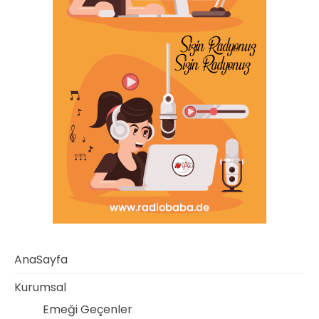
AnaSayfa
Kurumsal
Emeği Geçenler