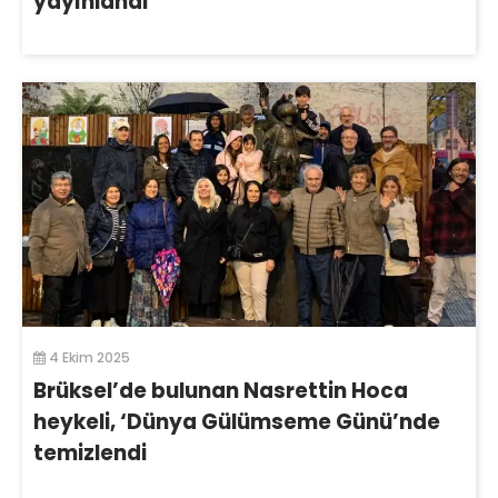
yayınlandı
4 Ekim 2025
Brüksel’de bulunan Nasrettin Hoca
heykeli, ‘Dünya Gülümseme Günü’nde
temizlendi