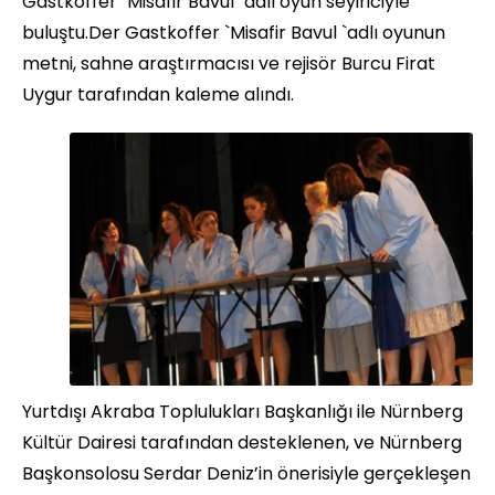
Gastkoffer `Misafir Bavul `adlı oyun seyiriciyle
buluştu.Der Gastkoffer `Misafir Bavul `adlı oyunun
metni, sahne araştırmacısı ve rejisör Burcu Firat
Uygur tarafından kaleme alındı.
Yurtdışı Akraba Toplulukları Başkanlığı ile Nürnberg
Kültür Dairesi tarafından desteklenen, ve Nürnberg
Başkonsolosu Serdar Deniz’in önerisiyle gerçekleşen