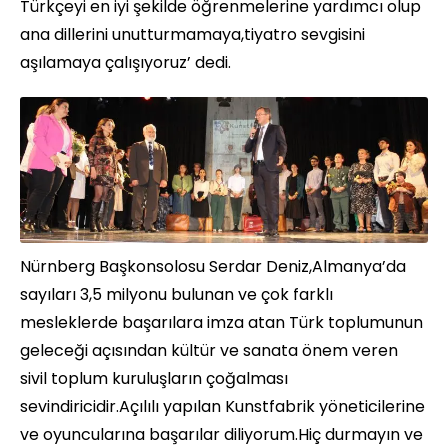
Türkçeyi en iyi şekilde öğrenmelerine yardımcı olup
ana dillerini unutturmamaya,tiyatro sevgisini
aşılamaya çalışıyoruz’ dedi.
Nürnberg Başkonsolosu Serdar Deniz,Almanya’da
sayıları 3,5 milyonu bulunan ve çok farklı
mesleklerde başarılara imza atan Türk toplumunun
geleceği açısından kültür ve sanata önem veren
sivil toplum kuruluşların çoğalması
sevindiricidir.Açılılı yapılan Kunstfabrik yöneticilerine
ve oyuncularına başarılar diliyorum.Hiç durmayın ve