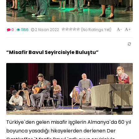
-
+
0
1166
2 Nisan 2022
(No Ratings Yet)
“Misafir Bavul Seyircisiyle Buluştu”
Türkiye`den gelen misafir işçilerin Almanya`da 60 yıl
boyunca yasadığı hikayelerden derlenen Der