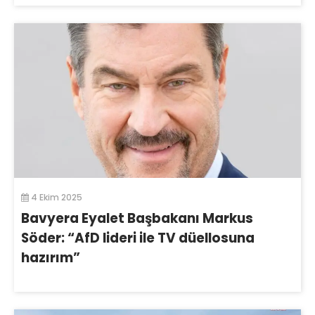
4 Ekim 2025
Bavyera Eyalet Başbakanı Markus
Söder: “AfD lideri ile TV düellosuna
hazırım”