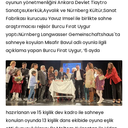
oyunun yönetmenliğini Ankara Devlet Tiaytro
Sanatçısı,Kerkük,Ayvalık ve Nürnberg Kültür,Sanat
Fabrikası kurucusu Yavuz Imsel ile birlikte sahne
araştırmacısı rejisör Burcu Fırat Uygur
yaptı.Nürnberg Langwasser Gemeinschaftshaus`ta
sahneye koyulan Misafir Bavul adlı oyunla ilgili
açıklama yapan
Burcu Firat Uygur, ‘6 ayda
hazırlanan ve 15 kişilik dev kadro ile sahneye
konulan oyunda 13 kişilik dans ekibide oyuna eşlik