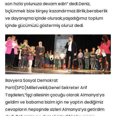
son hızla yolunuza devam edin” dedi.Deniz,
bçlünmek bize birşey kazandırmaz.Birlik,beraberlik
ve dayanışma içinde olursak,yaşadığımız toplum
içinde gücümüzü göstermiş oluruz dedi.
Bavyera Sosyal Demokrat
Parti(SPD)Milletvekili,Genel Sekreter Arif
Taşdelen,“İşçi ailesinin çocuğu olarak Almanya’ya
geldim ve babama bizim için ne yaptın dediğimiz
cevapların hepsşinde sizleri Almanya’ya getirdim