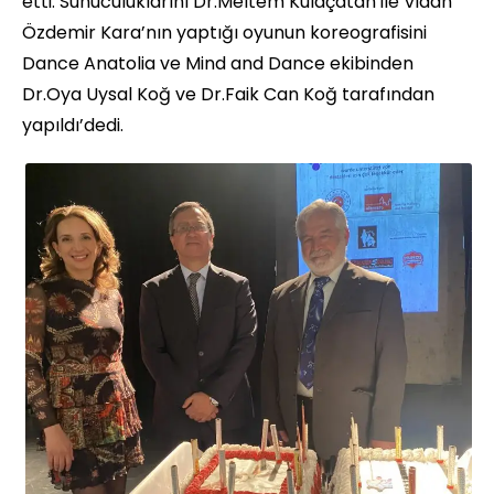
etti. Sunuculuklarını Dr.Meltem Kulaçatan ile Vidan
Özdemir Kara’nın yaptığı oyunun koreografisini
Dance Anatolia ve Mind and Dance ekibinden
Dr.Oya Uysal Koğ ve Dr.Faik Can Koğ tarafından
yapıldı’dedi.