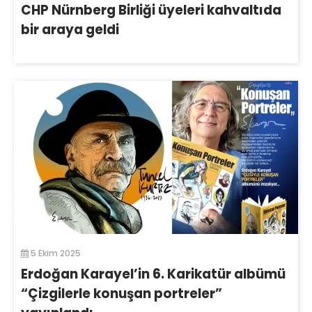
CHP Nürnberg Birliği üyeleri kahvaltıda
bir araya geldi
5 Ekim 2025
Erdoğan Karayel’in 6. Karikatür albümü
“Çizgilerle konuşan portreler”