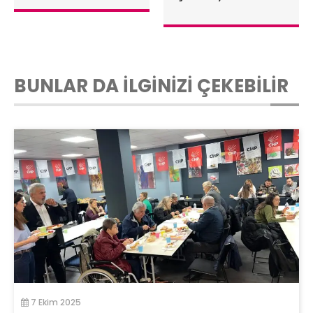
BUNLAR DA İLGİNİZİ ÇEKEBİLİR
7 Ekim 2025