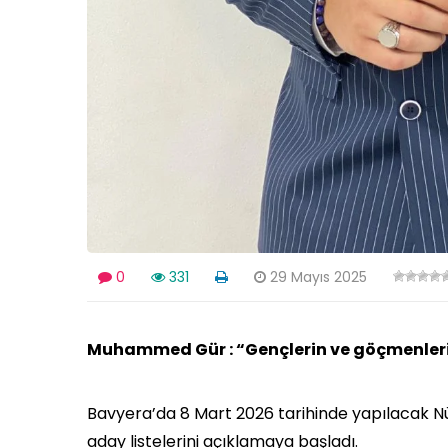
0
331
29 Mayıs 2025
Muhammed Gür : “Gençlerin ve göçmenlerin
Bavyera’da 8 Mart 2026 tarihinde yapılacak N
aday listelerini açıklamaya başladı.