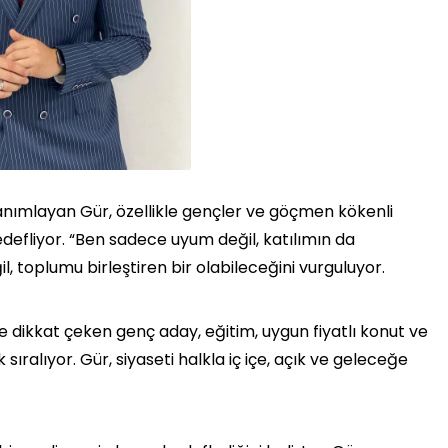
tanımlayan Gür, özellikle gençler ve göçmen kökenli
edefliyor. “Ben sadece uyum değil, katılımın da
il, toplumu birleştiren bir olabileceğini vurguluyor.
 dikkat çeken genç aday, eğitim, uygun fiyatlı konut ve
ıralıyor. Gür, siyaseti halkla iç içe, açık ve geleceğe