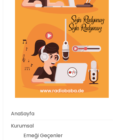
AnaSayfa
Kurumsal
Emeği Geçenler