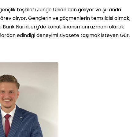
nçlik teşkilatı Junge Union’dan geliyor ve şu anda
görev alıyor. Gençlerin ve göçmenlerin temsilcisi olmak,
rda Bank Nürnberg’de konut finansmanı uzmanı olarak
luklardan edindiği deneyimi siyasete taşımak isteyen Gür,