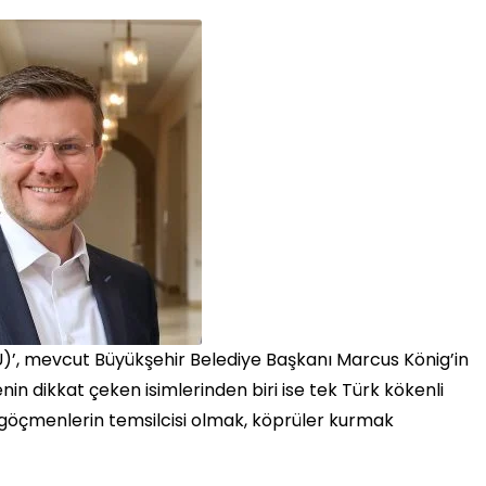
CSU)’, mevcut Büyükşehir Belediye Başkanı Marcus König’in
stenin dikkat çeken isimlerinden biri ise tek Türk kökenli
göçmenlerin temsilcisi olmak, köprüler kurmak