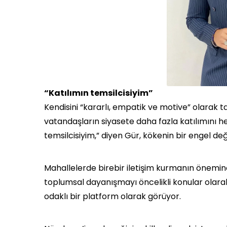
“Katılımın temsilcisiyim”
Kendisini “kararlı, empatik ve motive” olarak 
vatandaşların siyasete daha fazla katılımını h
temsilcisiyim,” diyen Gür, kökenin bir engel değ
Mahallelerde birebir iletişim kurmanın önemine
toplumsal dayanışmayı öncelikli konular olarak s
odaklı bir platform olarak görüyor.