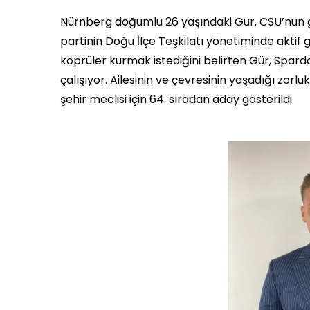
Nürnberg doğumlu 26 yaşındaki Gür, CSU’nun ge
partinin Doğu İlçe Teşkilatı yönetiminde aktif 
köprüler kurmak istediğini belirten Gür, Spa
çalışıyor. Ailesinin ve çevresinin yaşadığı zor
şehir meclisi için 64. sıradan aday gösterildi.