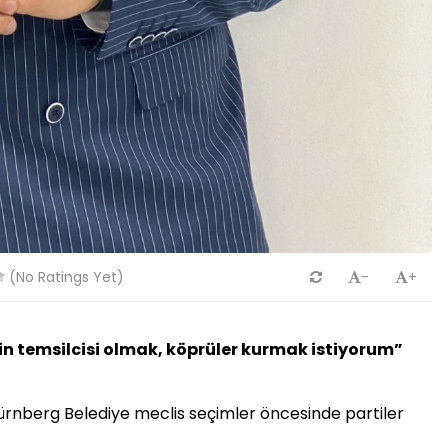
(No Ratings Yet)
-
+
 temsilcisi olmak, köprüler kurmak istiyorum”
ürnberg Belediye meclis seçimler öncesinde partiler