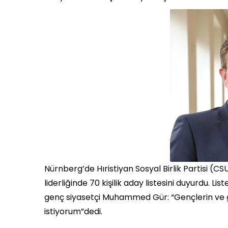
Nürnberg’de Hıristiyan Sosyal Birlik Partisi (
liderliğinde 70 kişilik aday listesini duyurdu. Li
genç siyasetçi Muhammed Gür: “Gençlerin ve 
istiyorum”dedi.