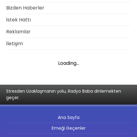
Bizden Haberler
İstek Hattı
Reklamlar
İletişim
Loading...
Stresden Uzaklaşmanın yolu, Radyo Baba dinlemekten
geçer.
Ana Sayfa
Emeği Geçenler