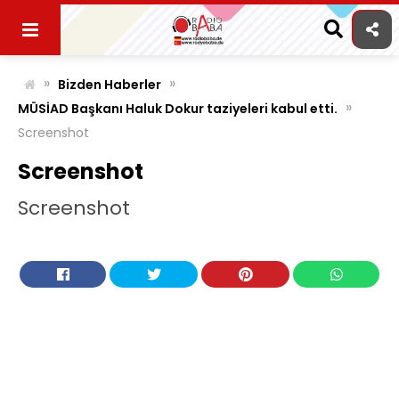
Skip
to
content
»
»
Bizden Haberler
»
MÜSİAD Başkanı Haluk Dokur taziyeleri kabul etti.
Screenshot
Screenshot
Screenshot