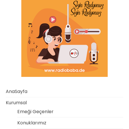
AnaSayfa
Kurumsal
Emeği Geçenler
Konuklarımız