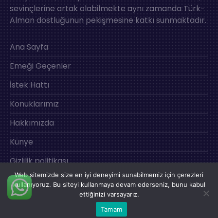
sevinçlerine ortak olabilmekte aynı zamanda Türk-
Alman dostluğunun pekişmesine katkı sunmaktadır.
Ana Sayfa
Emeği Geçenler
İstek Hattı
Konuklarımız
Hakkımızda
Künye
Gizlilik politikası
Web sitemizde size en iyi deneyimi sunabilmemiz için çerezleri
İletişim
kullanıyoruz. Bu siteyi kullanmaya devam ederseniz, bunu kabul
ettiğinizi varsayarız.
Tamam