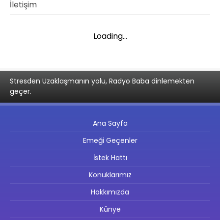
İletişim
Loading...
Stresden Uzaklaşmanın yolu, Radyo Baba dinlemekten
geçer.
Ana Sayfa
Emeği Geçenler
İstek Hattı
Konuklarımız
Hakkımızda
Künye