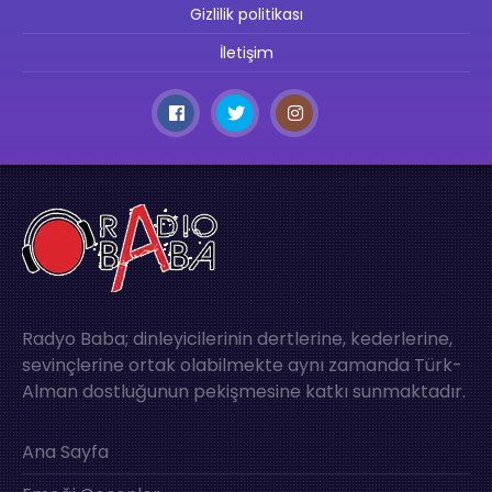
Gizlilik politikası
İletişim
Radyo Baba; dinleyicilerinin dertlerine, kederlerine,
sevinçlerine ortak olabilmekte aynı zamanda Türk-
Alman dostluğunun pekişmesine katkı sunmaktadır.
Ana Sayfa