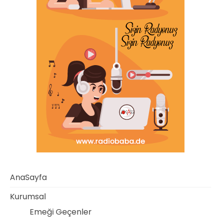
AnaSayfa
Kurumsal
Emeği Geçenler