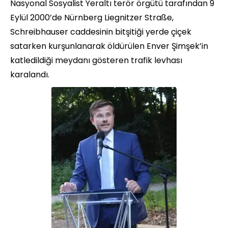
Nasyonal Sosyalist Yeraltı terör örgütü tarafından 9
Eylül 2000’de Nürnberg Liegnitzer Straße,
Schreibhauser caddesinin bitşitiği yerde çiçek
satarken kurşunlanarak öldürülen Enver Şimşek’in
katledildiği meydanı gösteren trafik levhası
karalandı.