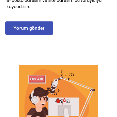
e-posta adresim ve site adresim bu tarayıcıya
kaydedilsin.