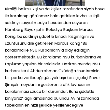
Kimliği belirsiz kişi ya da kişiler tarafından siyah boya
ile karalanıp görünmez hale getirilen levha ile ilgili
saldırıyı sosyal medya hesabından duyuran
Nürnberg Büyükşehir Belediye Başkanı Marcus
König, bu saldırıyı şiddetle kınadı. Kızgınlığını ve
üzüntüsünü dile getireren Marcus König “Bu
karalama ile NSU kurbanlarıyla alay edildiğini
göstermektedir. Bu karalama NSU kurbanlarına ve
topluma yapılan bir saldırıdır. Haziran ayında, NSU
kurbanı terzi Abdurrahman Özüdoğru’nun isminin
bir parka verileceği gün yaklaşırken, çiçekçi Enver
Şimşek meydanını gösteren trafik levhasının
karalanması üzücü bir durumdur. Bunu şiddetle
kınıyoruz” açıklamasında bulundu. Ay nı zamanda
tabelanın en hızlı şekilde yenileneceği ve