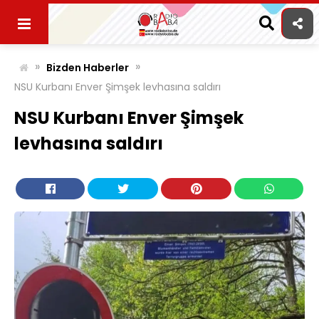
Skip
to
content
»
»
Bizden Haberler
NSU Kurbanı Enver Şimşek levhasına saldırı
NSU Kurbanı Enver Şimşek
levhasına saldırı