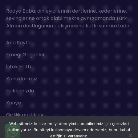
Radyo Baba; dinleyicilerinin dertlerine, kederlerine,
sevinçlerine ortak olabilmekte aynı zamanda Türk-
Alman dostluğunun pekişmesine katkı sunmaktadır.
Ana Sayfa
Emeği Geçenler
İstek Hattı
Konuklarımız
Hakkımızda
Künye
Gizlilik politikası
Web sitemizde size en iyi deneyimi sunabilmemiz için çerezleri
İletişim
kullanıyoruz. Bu siteyi kullanmaya devam ederseniz, bunu kabul
ettiğinizi varsayarız.