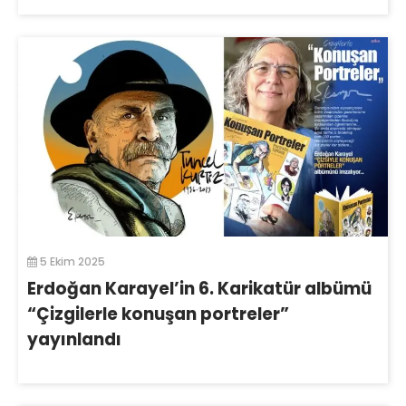
5 Ekim 2025
Erdoğan Karayel’in 6. Karikatür albümü
“Çizgilerle konuşan portreler”
yayınlandı