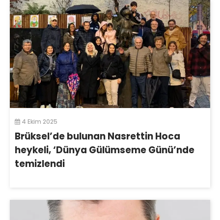
4 Ekim 2025
Brüksel’de bulunan Nasrettin Hoca
heykeli, ‘Dünya Gülümseme Günü’nde
temizlendi