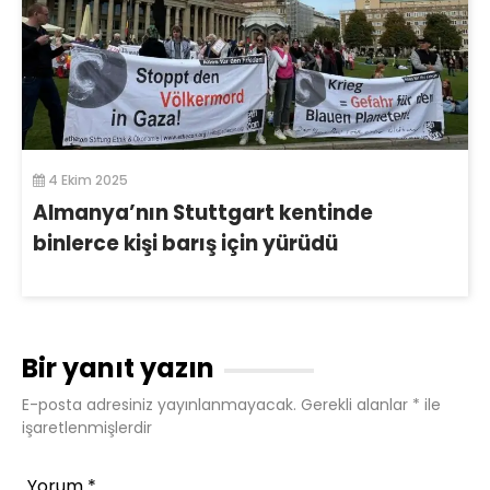
4 Ekim 2025
Almanya’nın Stuttgart kentinde
binlerce kişi barış için yürüdü
Bir yanıt yazın
E-posta adresiniz yayınlanmayacak.
Gerekli alanlar
*
ile
işaretlenmişlerdir
Yorum
*