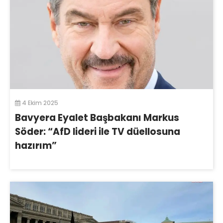
4 Ekim 2025
Bavyera Eyalet Başbakanı Markus
Söder: “AfD lideri ile TV düellosuna
hazırım”