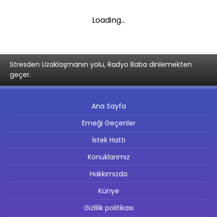
Loading...
Stresden Uzaklaşmanın yolu, Radyo Baba dinlemekten
geçer.
Ana Sayfa
Emeği Geçenler
İstek Hattı
Konuklarımız
Hakkımızda
Künye
Gizlilik politikası