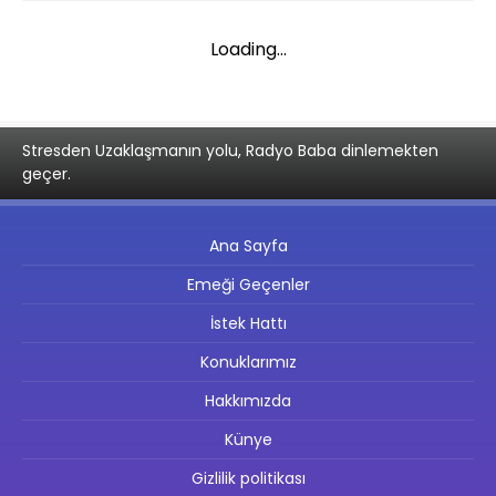
Loading...
Stresden Uzaklaşmanın yolu, Radyo Baba dinlemekten
geçer.
Ana Sayfa
Emeği Geçenler
İstek Hattı
Konuklarımız
Hakkımızda
Künye
Gizlilik politikası