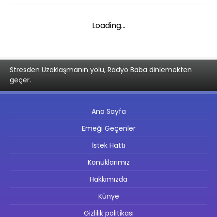
Loading...
Stresden Uzaklaşmanın yolu, Radyo Baba dinlemekten
geçer.
Ana Sayfa
Emeği Geçenler
İstek Hattı
Konuklarımız
Hakkımızda
Künye
Gizlilik politikası