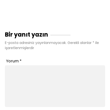
Bir yanıt yazın
E-posta adresiniz yayınlanmayacak.
Gerekli alanlar
*
ile
işaretlenmişlerdir
Yorum
*