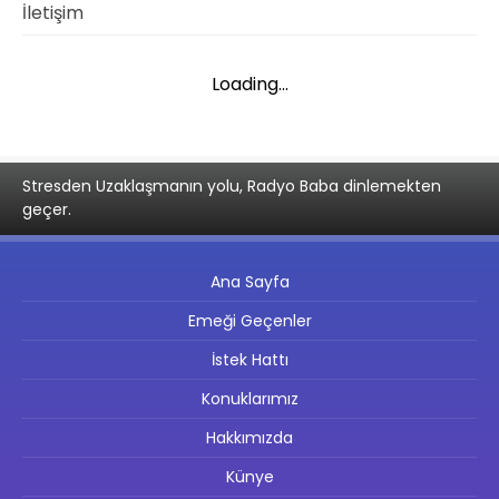
İletişim
Loading...
Stresden Uzaklaşmanın yolu, Radyo Baba dinlemekten
geçer.
Ana Sayfa
Emeği Geçenler
İstek Hattı
Konuklarımız
Hakkımızda
Künye