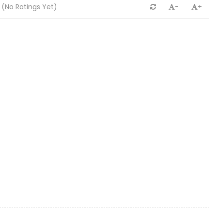
(No Ratings Yet)
-
+