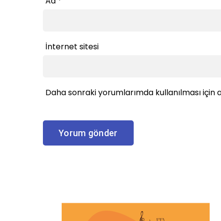
Ad
*
İnternet sitesi
Daha sonraki yorumlarımda kullanılması için a