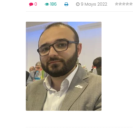
0
186
9 Mayıs 2022