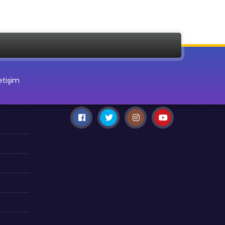
letişim