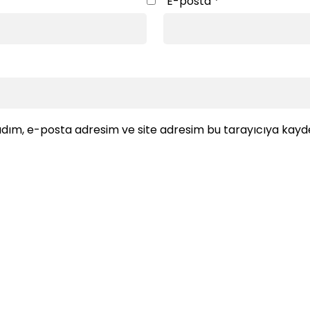
E-posta
*
dım, e-posta adresim ve site adresim bu tarayıcıya kayde