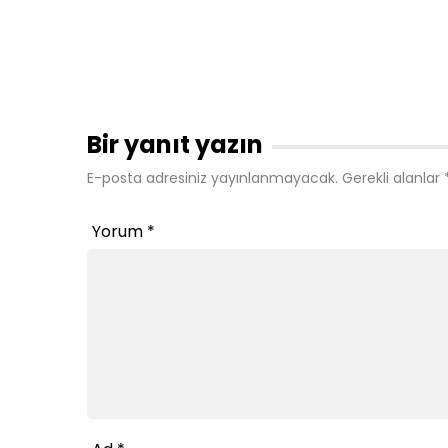
Bir yanıt yazın
E-posta adresiniz yayınlanmayacak.
Gerekli alanlar
Yorum
*