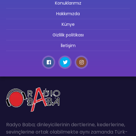
Konuklarımız
Hakkımızda
Künye
Gizlilik politikası
İletişim
Radyo Baba; dinleyicilerinin dertlerine, kederlerine,
sevinçlerine ortak olabilmekte aynı zamanda Türk-