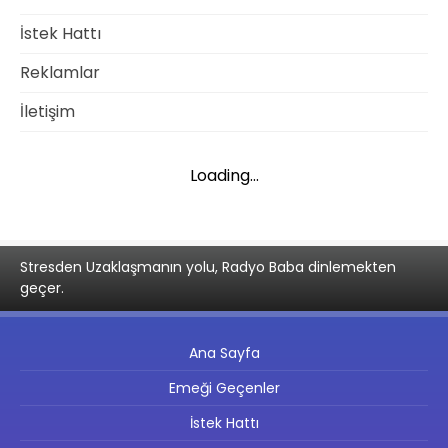
İstek Hattı
Reklamlar
İletişim
Loading...
Stresden Uzaklaşmanın yolu, Radyo Baba dinlemekten
geçer.
Ana Sayfa
Emeği Geçenler
İstek Hattı