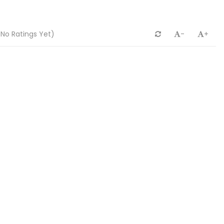
No Ratings Yet)
-
+