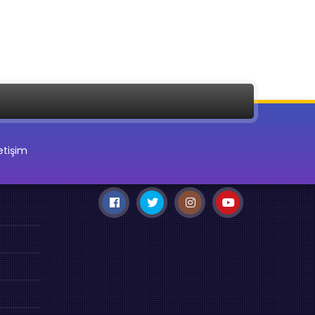
letişim