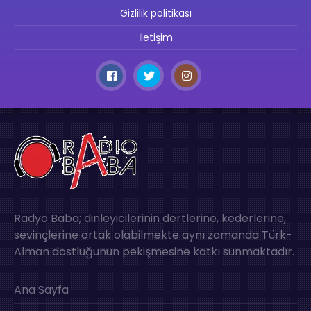
Gizlilik politikası
İletişim
Radyo Baba; dinleyicilerinin dertlerine, kederlerine,
sevinçlerine ortak olabilmekte aynı zamanda Türk-
Alman dostluğunun pekişmesine katkı sunmaktadır.
Ana Sayfa