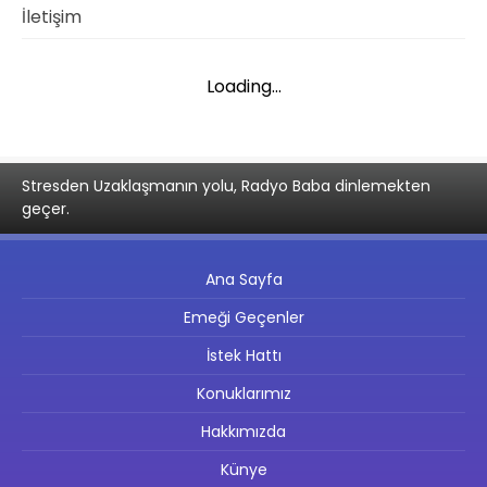
İletişim
Loading...
Stresden Uzaklaşmanın yolu, Radyo Baba dinlemekten
geçer.
Ana Sayfa
Emeği Geçenler
İstek Hattı
Konuklarımız
Hakkımızda
Künye