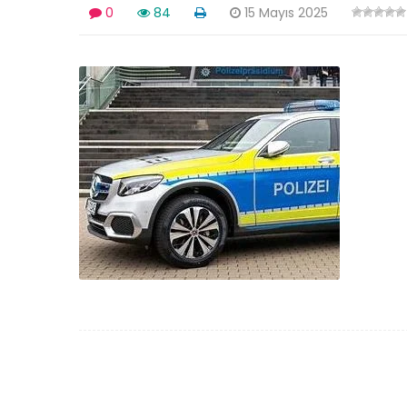
0
84
15 Mayıs 2025