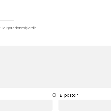
*
ile işaretlenmişlerdir
E-posta
*