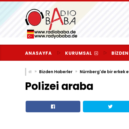
Skip
to
content
ANASAYFA
KURUMSAL
BIZDEN
»
»
Bizden Haberler
Nürnberg'de bir erkek 
Polizei araba