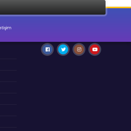
letişim