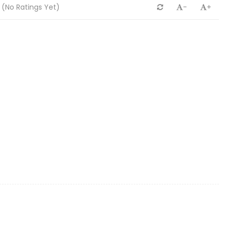
(No Ratings Yet)
-
+