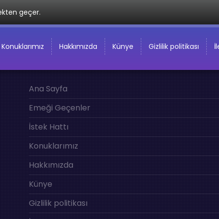
ekten geçer.
Konuklarımız
Hakkımızda
Künye
Gizlilik politikası
İ
Ana Sayfa
Emeği Geçenler
İstek Hattı
Konuklarımız
Hakkımızda
Künye
Gizlilik politikası