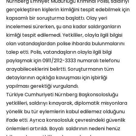
Nürnberg Emniyet Müdürlüğü Kriminal Polisi, saldırıyı
gerçekleştiren kişilerin kimliğini tespit edebilmek için
kapsamlı bir soruşturma başlattı. Olay yeri
incelemesi sürerken, şu ana kadar saldırganların
kimliği tespit edilemedi. Yetkililer, olayla ilgili bilgisi
olan vatandaşlardan polise ihbarda bulunmalarını
talep etti. Polis, vatandaşların olayla ilgili bilgi
paylaşmak için 0911/2112-3333 numaralı telefonu
arayabileceklerini belirtti. Soruşturmanın tüm
detaylarının açıklığa kavuşması için işbirliği
yapılması gerektiği vurgulandı.
Türkiye Cumhuriyeti Nürnberg Başkonsolosluğu
yetkilileri, saldırıyı kınayarak, diplomatik misyonlara
yönelik bu tür eylemlerin kabul edilemez olduğunu
ifade etti. Ayrıca konsolosluk çevresindeki güvenlik
önlemleri artırıldı. Boyalı saldırının nedeni henüz