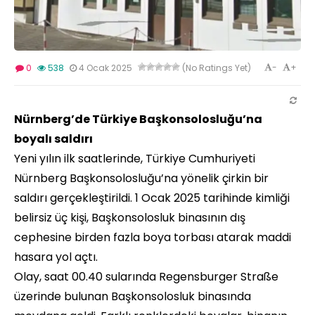
-
+
0
538
4 Ocak 2025
(No Ratings Yet)
Nürnberg’de Türkiye Başkonsolosluğu’na
boyalı saldırı
Yeni yılın ilk saatlerinde, Türkiye Cumhuriyeti
Nürnberg Başkonsolosluğu’na yönelik çirkin bir
saldırı gerçekleştirildi. 1 Ocak 2025 tarihinde kimliği
belirsiz üç kişi, Başkonsolosluk binasının dış
cephesine birden fazla boya torbası atarak maddi
hasara yol açtı.
Olay, saat 00.40 sularında Regensburger Straße
üzerinde bulunan Başkonsolosluk binasında