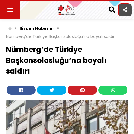
Skip
to
content
»
»
Bizden Haberler
Nürnberg’de Türkiye Başkonsolosluğu’na boyalı saldırı
Nürnberg’de Türkiye
Başkonsolosluğu’na boyalı
saldırı