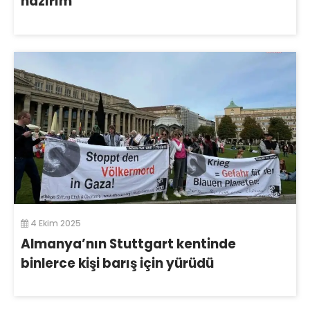
hazırım”
4 Ekim 2025
Almanya’nın Stuttgart kentinde
binlerce kişi barış için yürüdü