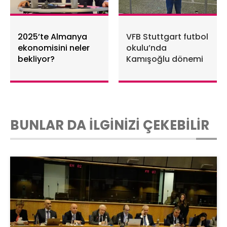
2025’te Almanya
VFB Stuttgart futbol
ekonomisini neler
okulu’nda
bekliyor?
Kamışoğlu dönemi
BUNLAR DA İLGİNİZİ ÇEKEBİLİR