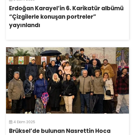
Erdoğan Karayel’in 6. Karikatür albümü
“Çizgilerle konuşan portreler”
yayınlandı
4 Ekim 2025
Brüksel’de bulunan Nasrettin Hoca