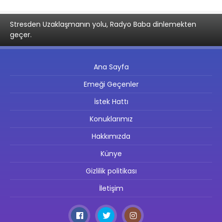
Stresden Uzaklaşmanın yolu, Radyo Baba dinlemekten
geçer.
Ana Sayfa
Emeği Geçenler
İstek Hattı
Konuklarımız
Hakkımızda
Künye
Gizlilik politikası
İletişim