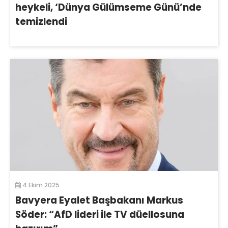
heykeli, ‘Dünya Gülümseme Günü’nde
temizlendi
4 Ekim 2025
Bavyera Eyalet Başbakanı Markus
Söder: “AfD lideri ile TV düellosuna