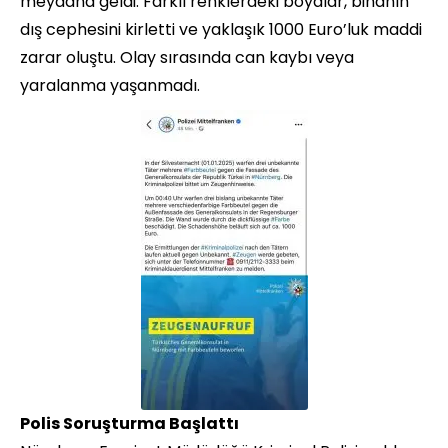
meydana geldi. Farklı renklerdeki boyalar, binanın
dış cephesini kirletti ve yaklaşık 1000 Euro’luk maddi
zarar oluştu. Olay sırasında can kaybı veya
yaralanma yaşanmadı.
Polis Soruşturma Başlattı