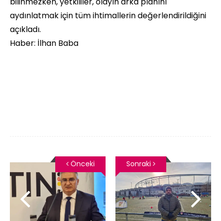
bilinmezken, yetkililer, olayın arka planını
aydınlatmak için tüm ihtimallerin değerlendirildiğini
açıkladı.
Haber: İlhan Baba
Önceki
Sonraki