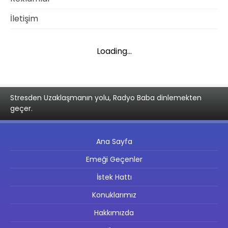
İletişim
Loading...
Stresden Uzaklaşmanın yolu, Radyo Baba dinlemekten
geçer.
Ana Sayfa
Emeği Geçenler
İstek Hattı
Konuklarımız
Hakkımızda