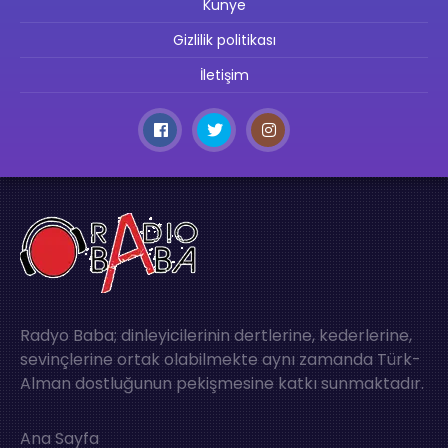
Künye
Gizlilik politikası
İletişim
Radyo Baba; dinleyicilerinin dertlerine, kederlerine,
sevinçlerine ortak olabilmekte aynı zamanda Türk-
Alman dostluğunun pekişmesine katkı sunmaktadır.
Ana Sayfa