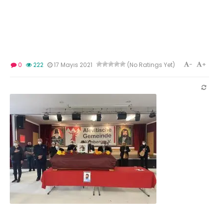
-
+
0
222
17 Mayıs 2021
(No Ratings Yet)