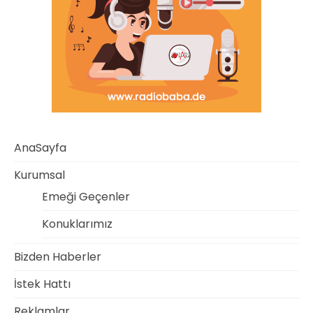
AnaSayfa
Kurumsal
Emeği Geçenler
Konuklarımız
Bizden Haberler
İstek Hattı
Reklamlar