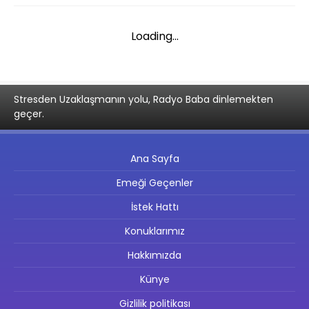
Loading...
Stresden Uzaklaşmanın yolu, Radyo Baba dinlemekten
geçer.
Ana Sayfa
Emeği Geçenler
İstek Hattı
Konuklarımız
Hakkımızda
Künye
Gizlilik politikası