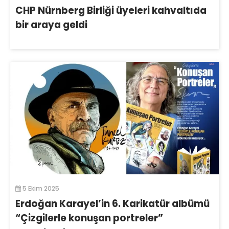
CHP Nürnberg Birliği üyeleri kahvaltıda
bir araya geldi
5 Ekim 2025
Erdoğan Karayel’in 6. Karikatür albümü
“Çizgilerle konuşan portreler”