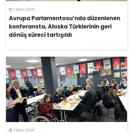
7 Ekim 2025
Avrupa Parlamentosu’nda düzenlenen
konferansta, Ahıska Türklerinin geri
dönüş süreci tartışıldı
7 Ekim 2025