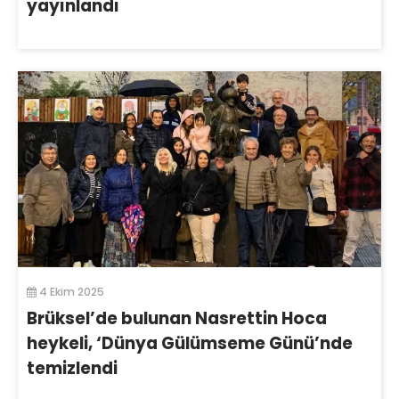
yayınlandı
4 Ekim 2025
Brüksel’de bulunan Nasrettin Hoca
heykeli, ‘Dünya Gülümseme Günü’nde
temizlendi