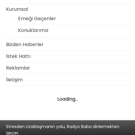
Kurumsal
Emeği Geçenler
Konuklarımız
Bizden Haberler
İstek Hattı
Reklamlar
İletişim
Loading...
Stresden Uzaklaşmanın yolu, Radyo Baba dinlemekten
geçer.