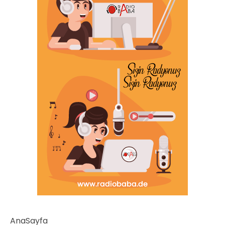
AnaSayfa