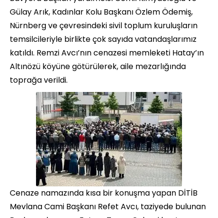
Gülay Arık, Kadınlar Kolu Başkanı Özlem Ödemiş,
Nürnberg ve çevresindeki sivil toplum kuruluşların
temsilcileriyle birlikte çok sayıda vatandaşlarımız
katıldı. Remzi Avcı’nın cenazesi memleketi Hatay’ın
Altınözü köyüne götürülerek, aile mezarlığında
toprağa verildi.
Cenaze namazında kısa bir konuşma yapan DİTİB
Mevlana Cami Başkanı Refet Avcı, taziyede bulunan