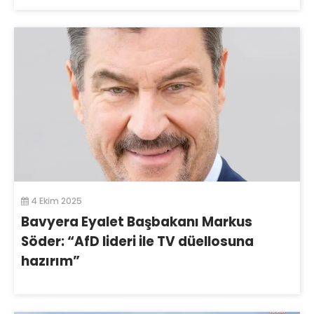
4 Ekim 2025
Bavyera Eyalet Başbakanı Markus
Söder: “AfD lideri ile TV düellosuna
hazırım”