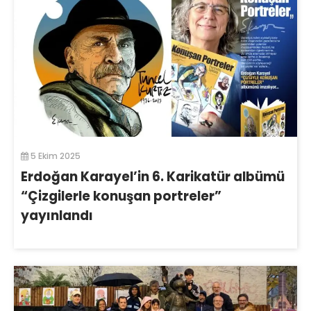
5 Ekim 2025
Erdoğan Karayel’in 6. Karikatür albümü
“Çizgilerle konuşan portreler”
yayınlandı