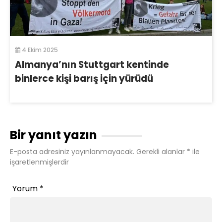
4 Ekim 2025
Almanya’nın Stuttgart kentinde
binlerce kişi barış için yürüdü
Bir yanıt yazın
E-posta adresiniz yayınlanmayacak.
Gerekli alanlar
*
ile
işaretlenmişlerdir
Yorum
*