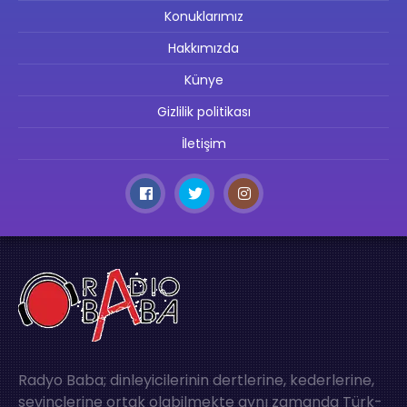
Konuklarımız
Hakkımızda
Künye
Gizlilik politikası
İletişim
Radyo Baba; dinleyicilerinin dertlerine, kederlerine,
sevinçlerine ortak olabilmekte aynı zamanda Türk-