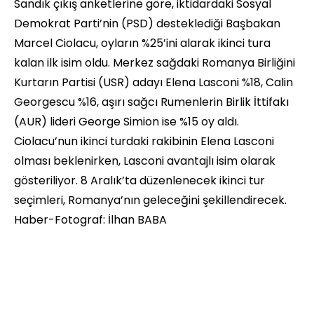
Sandık çıkış anketlerine göre, iktidardaki Sosyal
Demokrat Parti’nin (PSD) desteklediği Başbakan
Marcel Ciolacu, oyların %25’ini alarak ikinci tura
kalan ilk isim oldu. Merkez sağdaki Romanya Birliğini
Kurtarın Partisi (USR) adayı Elena Lasconi %18, Calin
Georgescu %16, aşırı sağcı Rumenlerin Birlik İttifakı
(AUR) lideri George Simion ise %15 oy aldı.
Ciolacu’nun ikinci turdaki rakibinin Elena Lasconi
olması beklenirken, Lasconi avantajlı isim olarak
gösteriliyor. 8 Aralık’ta düzenlenecek ikinci tur
seçimleri, Romanya’nın geleceğini şekillendirecek.
Haber-Fotograf: İlhan BABA