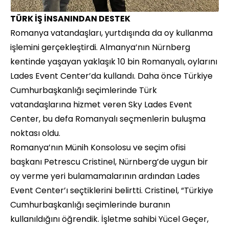
TÜRK İŞ İNSANINDAN DESTEK
Romanya vatandaşları, yurtdışında da oy kullanma
işlemini gerçekleştirdi. Almanya’nın Nürnberg
kentinde yaşayan yaklaşık 10 bin Romanyalı, oylarını
Lades Event Center’da kullandı. Daha önce Türkiye
Cumhurbaşkanlığı seçimlerinde Türk
vatandaşlarına hizmet veren Sky Lades Event
Center, bu defa Romanyalı seçmenlerin buluşma
noktası oldu.
Romanya’nın Münih Konsolosu ve seçim ofisi
başkanı Petrescu Cristinel, Nürnberg’de uygun bir
oy verme yeri bulamamalarının ardından Lades
Event Center’ı seçtiklerini belirtti. Cristinel, “Türkiye
Cumhurbaşkanlığı seçimlerinde buranın
kullanıldığını öğrendik. İşletme sahibi Yücel Geçer,