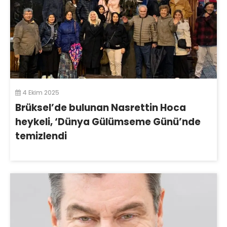
4 Ekim 2025
Brüksel’de bulunan Nasrettin Hoca
heykeli, ‘Dünya Gülümseme Günü’nde
temizlendi