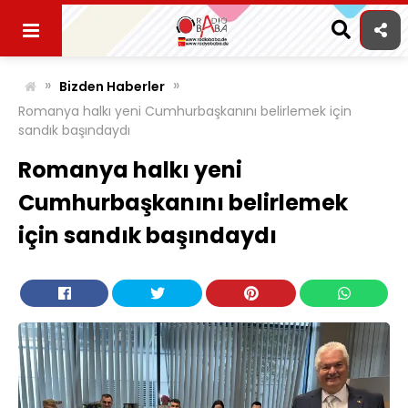
Skip
to
content
»
»
Bizden Haberler
Romanya halkı yeni Cumhurbaşkanını belirlemek için
sandık başındaydı
Romanya halkı yeni
Cumhurbaşkanını belirlemek
için sandık başındaydı