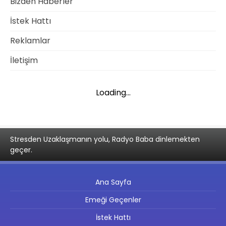
Bizden Haberler
İstek Hattı
Reklamlar
İletişim
Loading...
Stresden Uzaklaşmanın yolu, Radyo Baba dinlemekten
geçer.
Ana Sayfa
Emeği Geçenler
İstek Hattı