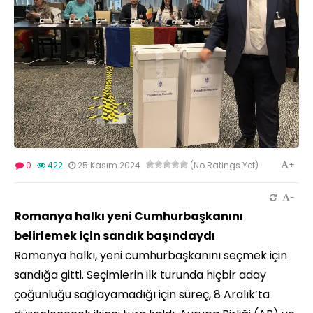
+
0
422
25 Kasım 2024
(No Ratings Yet)
-
Romanya halkı yeni Cumhurbaşkanını
belirlemek için sandık başındaydı
Romanya halkı, yeni cumhurbaşkanını seçmek için
sandığa gitti. Seçimlerin ilk turunda hiçbir aday
çoğunluğu sağlayamadığı için süreç, 8 Aralık’ta