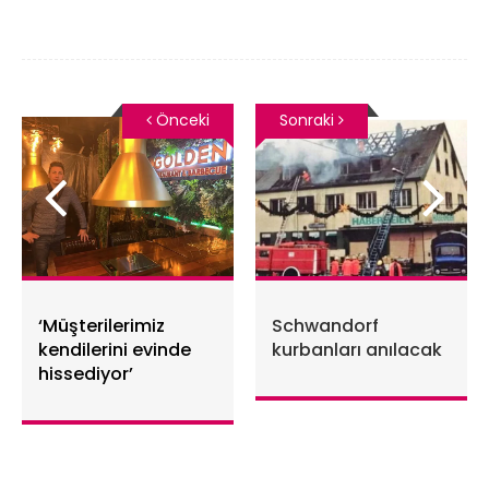
Önceki
Sonraki
‘Müşterilerimiz
Schwandorf
kendilerini evinde
kurbanları anılacak
hissediyor’