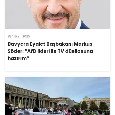
4 Ekim 2025
Bavyera Eyalet Başbakanı Markus
Söder: “AfD lideri ile TV düellosuna
hazırım”