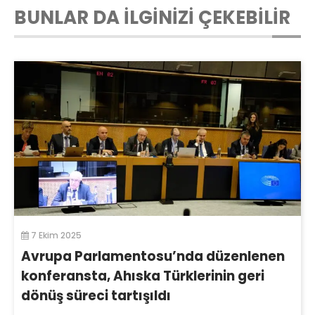
BUNLAR DA İLGİNİZİ ÇEKEBİLİR
7 Ekim 2025
Avrupa Parlamentosu’nda düzenlenen
konferansta, Ahıska Türklerinin geri
dönüş süreci tartışıldı