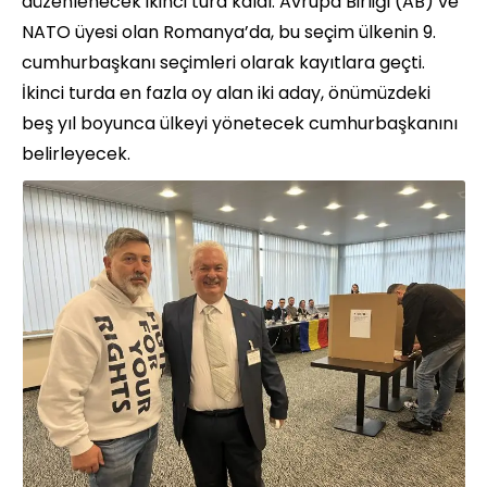
düzenlenecek ikinci tura kaldı. Avrupa Birliği (AB) ve
NATO üyesi olan Romanya’da, bu seçim ülkenin 9.
cumhurbaşkanı seçimleri olarak kayıtlara geçti.
İkinci turda en fazla oy alan iki aday, önümüzdeki
beş yıl boyunca ülkeyi yönetecek cumhurbaşkanını
belirleyecek.