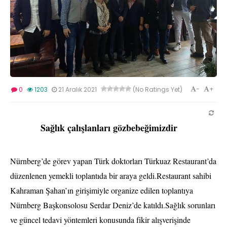
-
+
0
1203
21 Aralık 2021
(No Ratings Yet)
Sağlık çalışlanları gözbebeğimizdir
Nürnberg’de görev yapan Türk doktorları Türkuaz Restaurant’da
düzenlenen yemekli toplantıda bir araya geldi.Restaurant sahibi
Kahraman Şahan’ın girişimiyle organize edilen toplantıya
Nürnberg Başkonsolosu Serdar Deniz’de katıldı.
Sağlık sorunları
ve güncel tedavi yöntemleri konusunda fikir alışverişinde