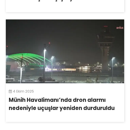
4 Ekim 2025
Münih Havalimanı’nda dron alarmı
nedeniyle uçuşlar yeniden durduruldu