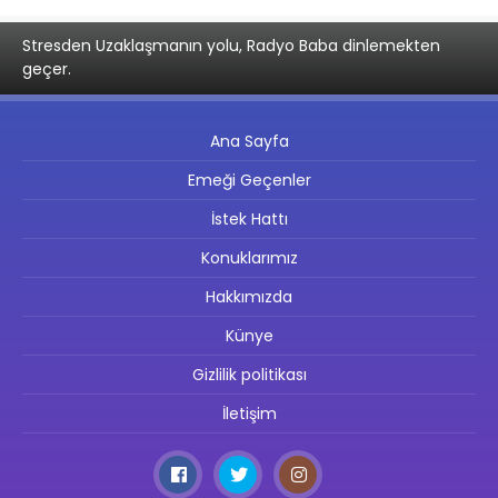
Stresden Uzaklaşmanın yolu, Radyo Baba dinlemekten
geçer.
Ana Sayfa
Emeği Geçenler
İstek Hattı
Konuklarımız
Hakkımızda
Künye
Gizlilik politikası
İletişim