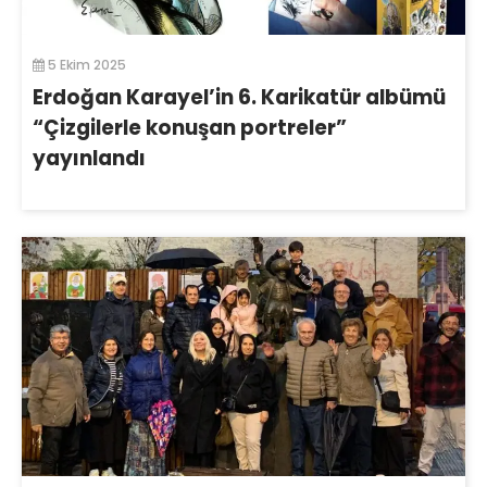
5 Ekim 2025
Erdoğan Karayel’in 6. Karikatür albümü
“Çizgilerle konuşan portreler”
yayınlandı