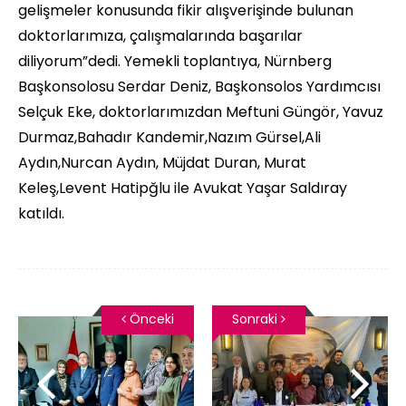
gelişmeler konusunda fikir alışverişinde bulunan
doktorlarımıza, çalışmalarında başarılar
diliyorum”dedi. Yemekli toplantıya, Nürnberg
Başkonsolosu Serdar Deniz, Başkonsolos Yardımcısı
Selçuk Eke, doktorlarımızdan Meftuni Güngör, Yavuz
Durmaz,Bahadır Kandemir,Nazım Gürsel,Ali
Aydın,Nurcan Aydın, Müjdat Duran, Murat
Keleş,Levent Hatipğlu ile Avukat Yaşar Saldıray
katıldı.
Önceki
Sonraki