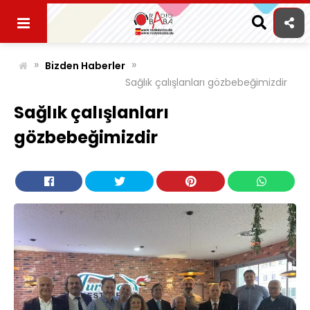
Skip
to
content
»
»
Bizden Haberler
Sağlık çalışlanları gözbebeğimizdir
Sağlık çalışlanları
gözbebeğimizdir