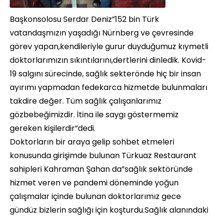
Başkonsolosu Serdar Deniz”152 bin Türk
vatandaşmızın yaşadığı Nürnberg ve çevresinde
görev yapan,kendileriyle gurur duyduğumuz kıymetli
doktorlarımızın sıkıntılarını,dertlerini dinledik. Kovid-
19 salgını sürecinde, sağlık sekterönde hiç bir insan
ayırımı yapmadan fedekarca hizmetde bulunmaları
takdire değer. Tüm sağlık çalışanlarımız
gözbebeğimizdir. İtina ile saygı göstermemiz
gereken kişilerdir”dedi.
Doktorların bir araya gelip sohbet etmeleri
konusunda girişimde bulunan Türkuaz Restaurant
sahipleri Kahraman Şahan da”sağlık sektöründe
hizmet veren ve pandemi döneminde yoğun
çalışmalar içinde bulunan doktorlarımız gece
gündüz bizlerin sağlığı için koşturdu.Sağlık alanındaki