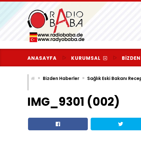
Skip
to
content
ANASAYFA
KURUMSAL
BIZDEN
»
»
Bizden Haberler
Sağlık Eski Bakanı Rec
IMG_9301 (002)