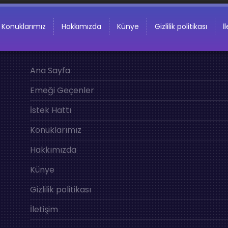
Konuklarımız
Hakkımızda
Künye
Gizlilik politikası
İ
Ana Sayfa
Emeği Geçenler
İstek Hattı
Konuklarımız
Hakkımızda
Künye
Gizlilik politikası
İletişim