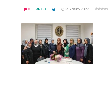
0
150
14 Kasım 2022