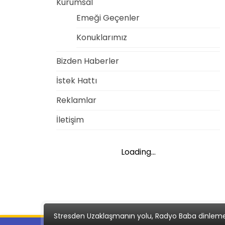
Kurumsal
Emeği Geçenler
Konuklarımız
Bizden Haberler
İstek Hattı
Reklamlar
İletişim
Loading...
Stresden Uzaklaşmanın yolu, Radyo Baba dinlem