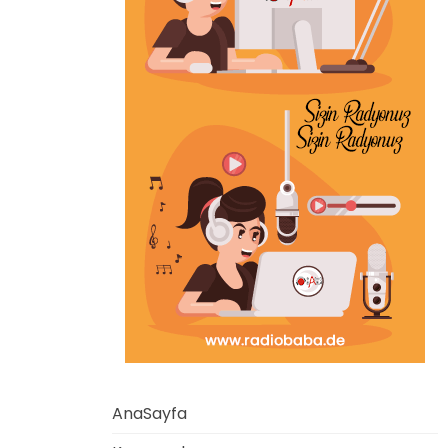
AnaSayfa