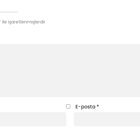
*
ile işaretlenmişlerdir
E-posta
*