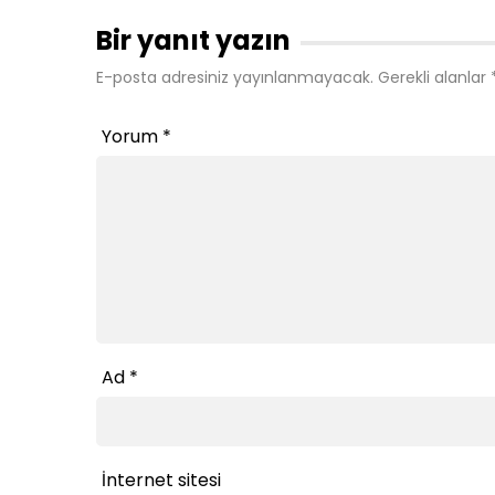
Bir yanıt yazın
E-posta adresiniz yayınlanmayacak.
Gerekli alanlar
Yorum
*
Ad
*
İnternet sitesi