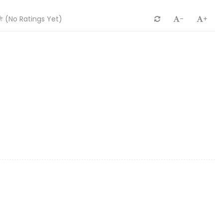
(No Ratings Yet)
-
+