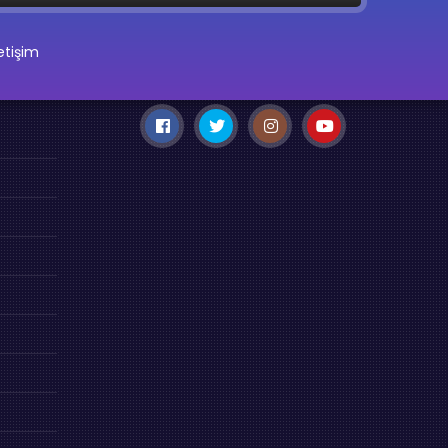
letişim