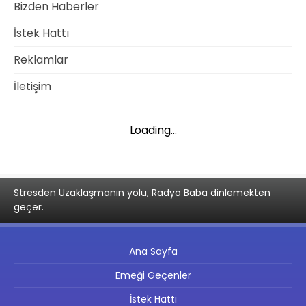
Bizden Haberler
İstek Hattı
Reklamlar
İletişim
Loading...
Stresden Uzaklaşmanın yolu, Radyo Baba dinlemekten
geçer.
Ana Sayfa
Emeği Geçenler
İstek Hattı