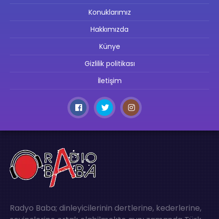
Konuklarımız
Hakkımızda
Künye
Gizlilik politikası
İletişim
Radyo Baba; dinleyicilerinin dertlerine, kederlerine,