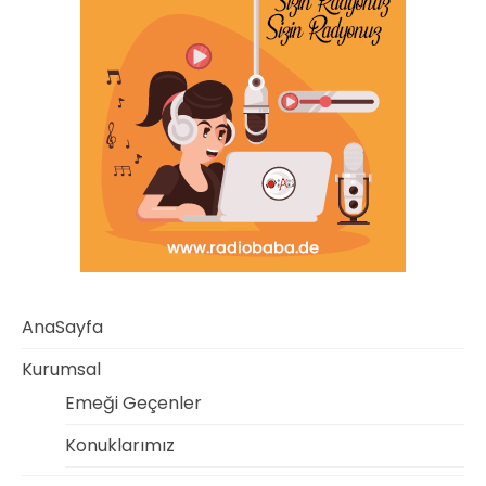
AnaSayfa
Kurumsal
Emeği Geçenler
Konuklarımız