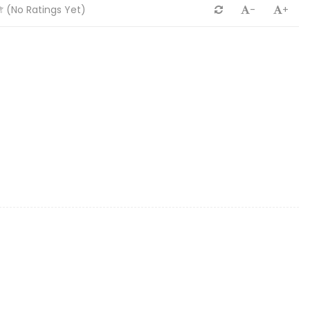
(No Ratings Yet)
-
+