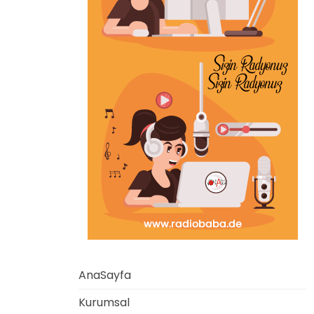
AnaSayfa
Kurumsal