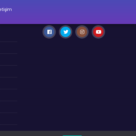
letişim