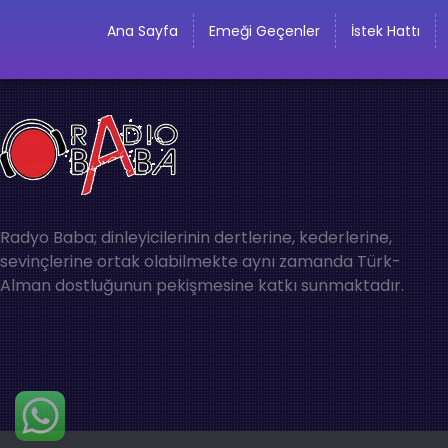
Ana Sayfa
Emeği Geçenler
İstek Hattı
Radyo Baba; dinleyicilerinin dertlerine, kederlerine,
sevinçlerine ortak olabilmekte aynı zamanda Türk-
Alman dostluğunun pekişmesine katkı sunmaktadır.