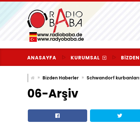
Skip
to
content
ANASAYFA
KURUMSAL
BIZDEN
»
»
Bizden Haberler
Schwandorf kurbanları
06-Arşiv