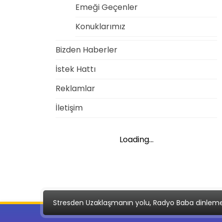
Emeği Geçenler
Konuklarımız
Bizden Haberler
İstek Hattı
Reklamlar
İletişim
Loading...
Stresden Uzaklaşmanın yolu, Radyo Baba dinlem