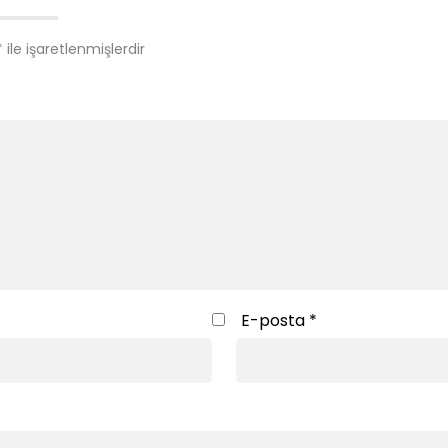
*
ile işaretlenmişlerdir
E-posta
*