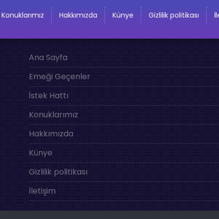
Konuklarımız
Hakkımızda
Künye
Gizlilik politikası
İ
Ana Sayfa
Emeği Geçenler
İstek Hattı
Konuklarımız
Hakkımızda
Künye
Gizlilik politikası
İletişim