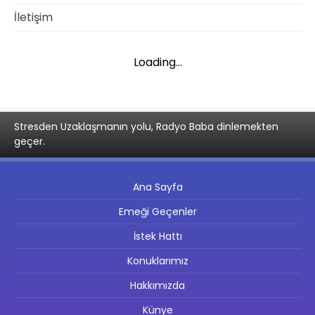
İletişim
Loading...
Stresden Uzaklaşmanın yolu, Radyo Baba dinlemekten
geçer.
Ana Sayfa
Emeği Geçenler
İstek Hattı
Konuklarımız
Hakkımızda
Künye