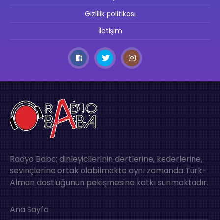
Gizlilik politikası
İletişim
Radyo Baba; dinleyicilerinin dertlerine, kederlerine,
sevinçlerine ortak olabilmekte aynı zamanda Türk-
Alman dostluğunun pekişmesine katkı sunmaktadır.
Ana Sayfa