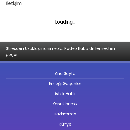
İletişim
Loading...
Stresden Uzaklaşmanın yolu, Radyo Baba dinlemekten
geçer.
Ana Sayfa
Emeği Geçenler
İstek Hattı
Konuklarımız
Hakkımızda
Künye