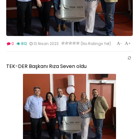
-
+
0
812
13 Nisan 2023
(No Ratings Yet)
TEK-DER Başkanı Rıza Seven oldu