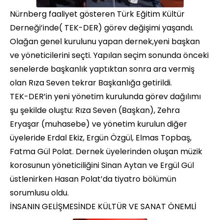
Nürnberg faaliyet gösteren Türk Eğitim Kültür
Derneği’inde( TEK-DER) görev değişimi yaşandı.
Olağan genel kurulunu yapan dernek,yeni başkan
ve yöneticilerini seçti. Yapılan seçim sonunda önceki
senelerde başkanlık yaptıktan sonra ara vermiş
olan Rıza Seven tekrar Başkanlığa getirildi.
TEK-DER’in yeni yönetim kurulunda görev dağılımı
şu şekilde oluştu: Rıza Seven (Başkan), Zehra
Eryaşar (muhasebe) ve yönetim kurulun diğer
üyeleride Erdal Ekiz, Ergün Özgül, Elmas Topbaş,
Fatma Gül Polat. Dernek üyelerinden oluşan müzik
korosunun yöneticiliğini Sinan Aytan ve Ergül Gül
üstlenirken Hasan Polat’da tiyatro bölümün
sorumlusu oldu.
İNSANIN GELİŞMESİNDE KÜLTÜR VE SANAT ÖNEMLİ