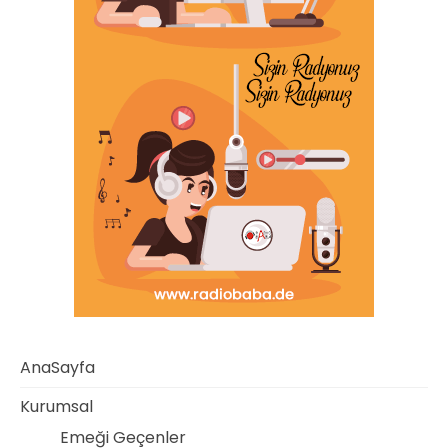
AnaSayfa
Kurumsal
Emeği Geçenler