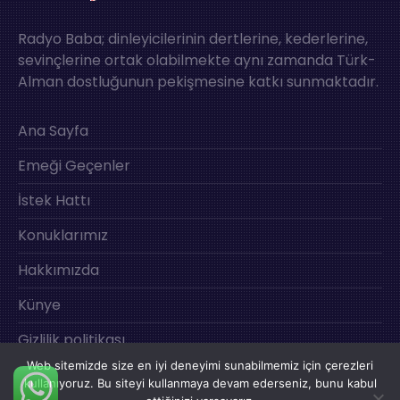
Radyo Baba; dinleyicilerinin dertlerine, kederlerine,
sevinçlerine ortak olabilmekte aynı zamanda Türk-
Alman dostluğunun pekişmesine katkı sunmaktadır.
Ana Sayfa
Emeği Geçenler
İstek Hattı
Konuklarımız
Hakkımızda
Künye
Gizlilik politikası
Web sitemizde size en iyi deneyimi sunabilmemiz için çerezleri
İletişim
kullanıyoruz. Bu siteyi kullanmaya devam ederseniz, bunu kabul