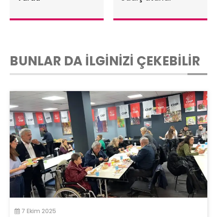
BUNLAR DA İLGİNİZİ ÇEKEBİLİR
7 Ekim 2025