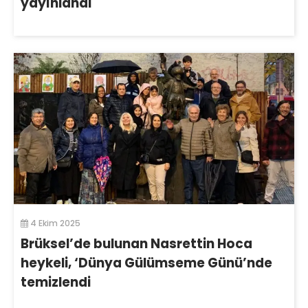
yayınlandı
4 Ekim 2025
Brüksel’de bulunan Nasrettin Hoca
heykeli, ‘Dünya Gülümseme Günü’nde
temizlendi