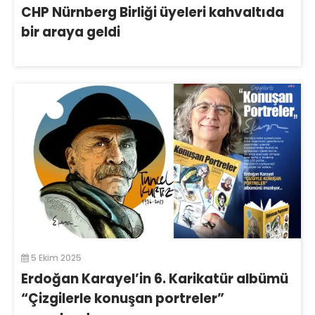
CHP Nürnberg Birliği üyeleri kahvaltıda
bir araya geldi
5 Ekim 2025
Erdoğan Karayel’in 6. Karikatür albümü
“Çizgilerle konuşan portreler”