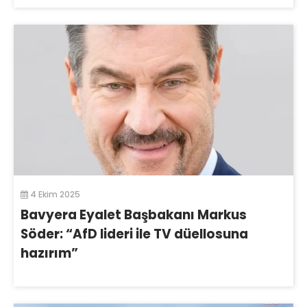
4 Ekim 2025
Bavyera Eyalet Başbakanı Markus
Söder: “AfD lideri ile TV düellosuna
hazırım”