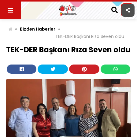
Skip
to
content
»
»
Bizden Haberler
TEK-DER Başkanı Rıza Seven oldu
TEK-DER Başkanı Rıza Seven oldu