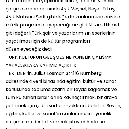
DER tarafından yapılacak kültür, eğitime yönelik
çalışmalarımız arasında Aşık Veysel, Neşet Ertaş,
Aşık Mahsuni Şerif gibi değerli ozanlarımızın anısına
müzik programları yapacağımız gibi Nazım Hikmet
gibi değerli Türk şair ve yazarlarımızın eserlerinin
yaşatılması için de kültür programları
düzenleyeceğiz dedi.
TÜRK KÜLTÜRÜN GELİŞMESİNE YÖNELİK ÇALIŞMA
YAPACAKLARA KAPIMIZ AÇIKTIR
TEK-DER ‘in, Julius Losman Str.116 Nürnberg
adresindeki yeni binasında eğitim, kültür ve sanat
konusunda topluma azami bir fayda sağlamak ve
tüm kültürleri birbirleri ile kaynaştırmak, bir araya
getirmek için çaba sarf edeceklerini belirten Seven,
eğitim, kültür ve sanat’ın canlanmasına yönelik
çalışmalara destek vermek isteyen herkese