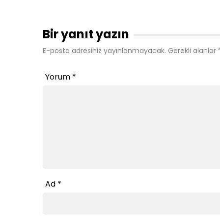
Bir yanıt yazın
E-posta adresiniz yayınlanmayacak.
Gerekli alanlar
Yorum
*
Ad
*