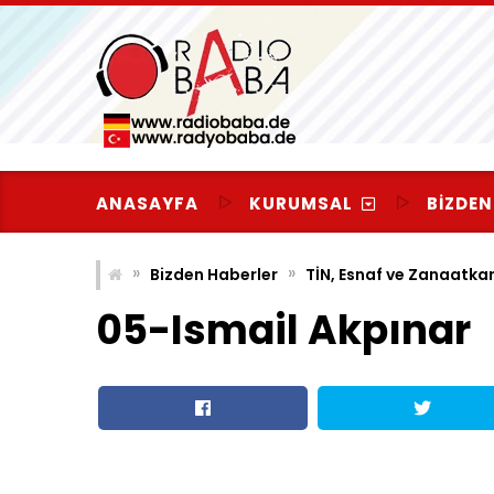
Skip
to
content
ANASAYFA
KURUMSAL
BIZDEN
»
»
Bizden Haberler
TİN, Esnaf ve Zanaatkar
05-Ismail Akpınar