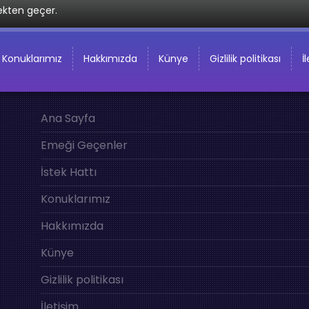
ekten geçer.
Konuklarımız
Hakkımızda
Künye
Gizlilik politikası
İ
Ana Sayfa
Emeği Geçenler
İstek Hattı
Konuklarımız
Hakkımızda
Künye
Gizlilik politikası
İletişim