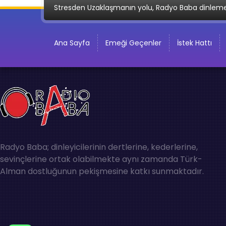
Stresden Uzaklaşmanın yolu, Radyo Baba dinlem
Ana Sayfa
Emeği Geçenler
İstek Hattı
Radyo Baba; dinleyicilerinin dertlerine, kederlerine,
sevinçlerine ortak olabilmekte aynı zamanda Türk-
Alman dostluğunun pekişmesine katkı sunmaktadır.