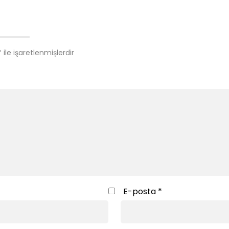
*
ile işaretlenmişlerdir
E-posta
*