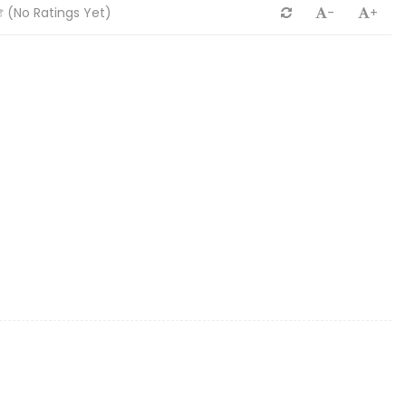
(No Ratings Yet)
-
+