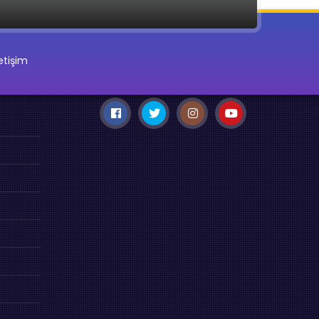
letişim