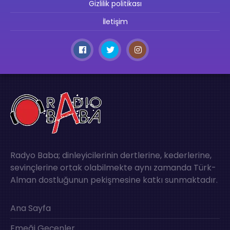
Gizlilik politikası
İletişim
Radyo Baba; dinleyicilerinin dertlerine, kederlerine,
sevinçlerine ortak olabilmekte aynı zamanda Türk-
Alman dostluğunun pekişmesine katkı sunmaktadır.
Ana Sayfa
Emeği Geçenler