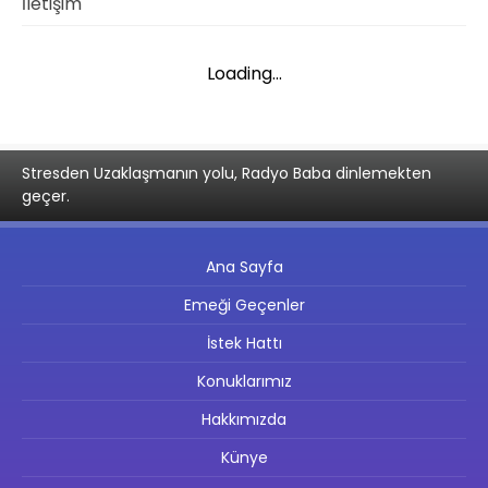
İletişim
Loading...
Stresden Uzaklaşmanın yolu, Radyo Baba dinlemekten
geçer.
Ana Sayfa
Emeği Geçenler
İstek Hattı
Konuklarımız
Hakkımızda
Künye