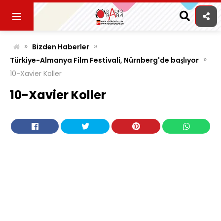
Skip
to
content
»
»
Bizden Haberler
»
Türkiye-Almanya Film Festivali, Nürnberg'de başlıyor
10-Xavier Koller
10-Xavier Koller