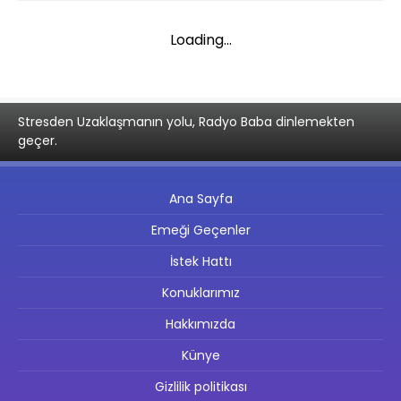
Loading...
Stresden Uzaklaşmanın yolu, Radyo Baba dinlemekten
geçer.
Ana Sayfa
Emeği Geçenler
İstek Hattı
Konuklarımız
Hakkımızda
Künye
Gizlilik politikası