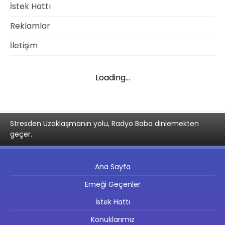
İstek Hattı
Reklamlar
İletişim
Loading...
Stresden Uzaklaşmanın yolu, Radyo Baba dinlemekten
geçer.
Ana Sayfa
Emeği Geçenler
İstek Hattı
Konuklarımız