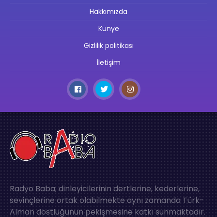
Hakkımızda
Künye
Gizlilik politikası
İletişim
Radyo Baba; dinleyicilerinin dertlerine, kederlerine,
sevinçlerine ortak olabilmekte aynı zamanda Türk-
Alman dostluğunun pekişmesine katkı sunmaktadır.