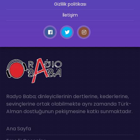
Gizlilik politikası
İletişim
Radyo Baba; dinleyicilerinin dertlerine, kederlerine,
sevinçlerine ortak olabilmekte aynı zamanda Türk-
Alman dostluğunun pekişmesine katkı sunmaktadır.
Ana Sayfa