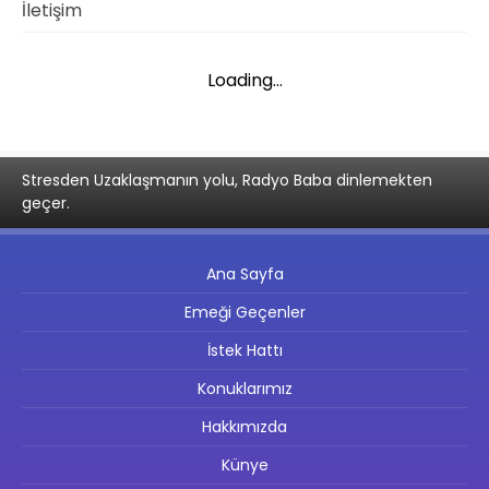
İletişim
Loading...
Stresden Uzaklaşmanın yolu, Radyo Baba dinlemekten
geçer.
Ana Sayfa
Emeği Geçenler
İstek Hattı
Konuklarımız
Hakkımızda
Künye