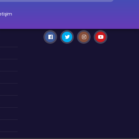
letişim