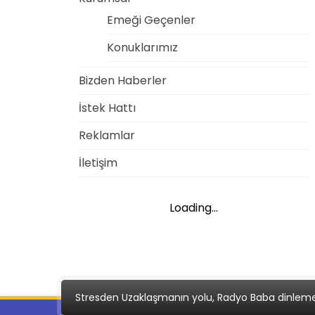
Emeği Geçenler
Konuklarımız
Bizden Haberler
İstek Hattı
Reklamlar
İletişim
Loading...
Stresden Uzaklaşmanın yolu, Radyo Baba dinlem