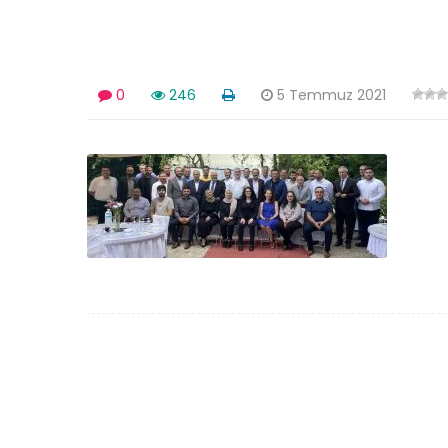
0
246
5 Temmuz 2021