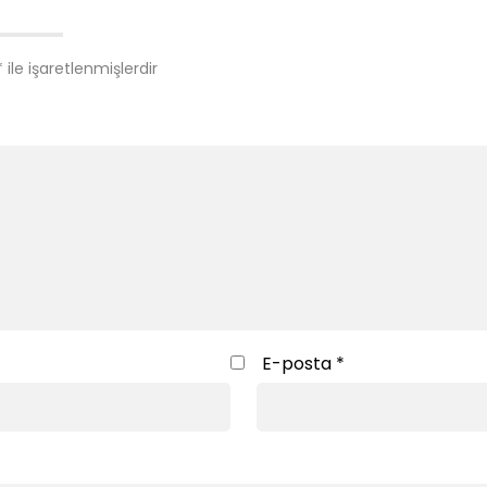
*
ile işaretlenmişlerdir
E-posta
*