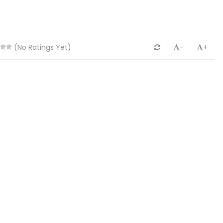
(No Ratings Yet)
-
+