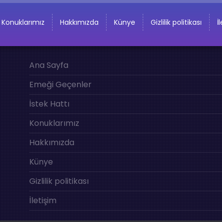
Konuklarımız
Hakkımızda
Künye
Gizlilik politikası
İ
Ana Sayfa
Emeği Geçenler
İstek Hattı
Konuklarımız
Hakkımızda
Künye
Gizlilik politikası
İletişim