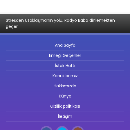
Stresden Uzaklaşmanın yolu, Radyo Baba dinlemekten
geçer.
Ana Sayfa
Emeği Geçenler
İstek Hattı
Konuklarımız
Hakkımızda
Künye
Gizlilik politikası
İletişim