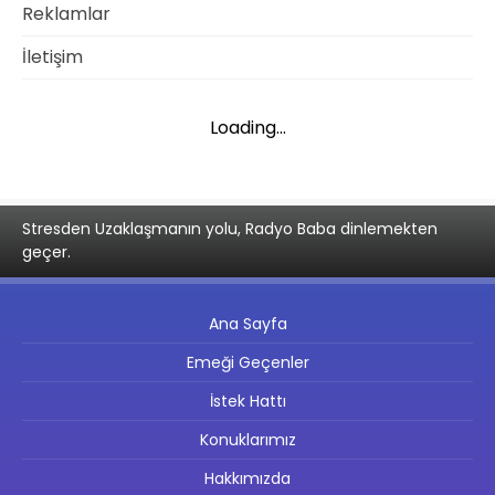
Reklamlar
İletişim
Loading...
Stresden Uzaklaşmanın yolu, Radyo Baba dinlemekten
geçer.
Ana Sayfa
Emeği Geçenler
İstek Hattı
Konuklarımız
Hakkımızda