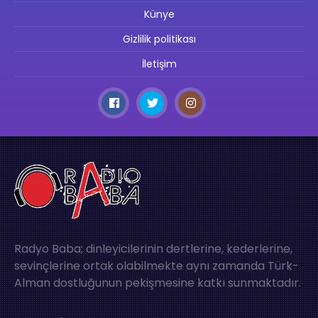
Künye
Gizlilik politikası
İletişim
Radyo Baba; dinleyicilerinin dertlerine, kederlerine,
sevinçlerine ortak olabilmekte aynı zamanda Türk-
Alman dostluğunun pekişmesine katkı sunmaktadır.