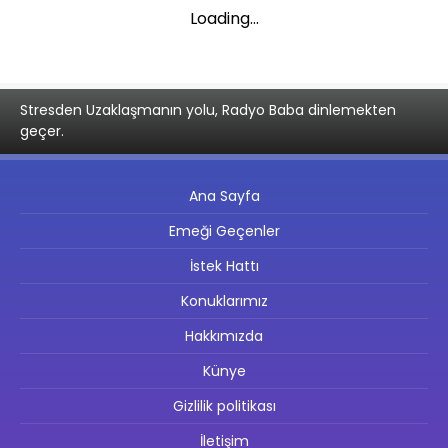
Loading...
Stresden Uzaklaşmanın yolu, Radyo Baba dinlemekten
geçer.
Ana Sayfa
Emeği Geçenler
İstek Hattı
Konuklarımız
Hakkımızda
Künye
Gizlilik politikası
İletişim