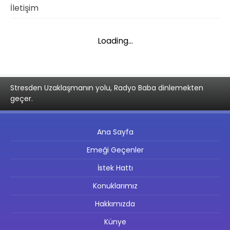
İletişim
Loading...
Stresden Uzaklaşmanın yolu, Radyo Baba dinlemekten
geçer.
Ana Sayfa
Emeği Geçenler
İstek Hattı
Konuklarımız
Hakkımızda
Künye