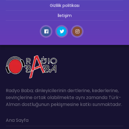
Gizlilik politikası
İletişim
Radyo Baba; dinleyicilerinin dertlerine, kederlerine,
sevinçlerine ortak olabilmekte aynı zamanda Türk-
Alman dostluğunun pekişmesine katkı sunmaktadır.
Ana Sayfa