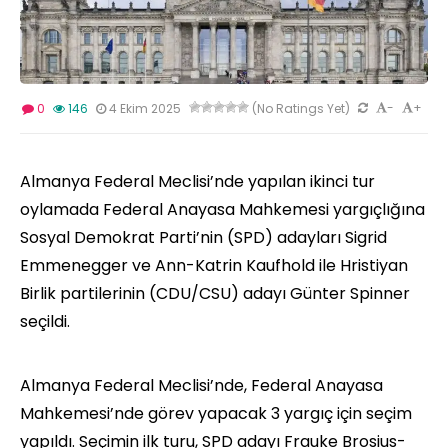
-
+
0
146
4 Ekim 2025
(No Ratings Yet)
Almanya Federal Meclisi’nde yapılan ikinci tur
oylamada Federal Anayasa Mahkemesi yargıçlığına
Sosyal Demokrat Parti’nin (SPD) adayları Sigrid
Emmenegger ve Ann-Katrin Kaufhold ile Hristiyan
Birlik partilerinin (CDU/CSU) adayı Günter Spinner
seçildi.
Almanya Federal Meclisi’nde, Federal Anayasa
Mahkemesi’nde görev yapacak 3 yargıç için seçim
yapıldı. Seçimin ilk turu, SPD adayı Frauke Brosius-