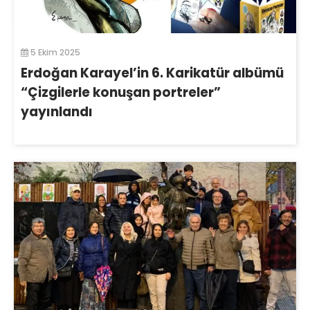
5 Ekim 2025
Erdoğan Karayel’in 6. Karikatür albümü
“Çizgilerle konuşan portreler”
yayınlandı