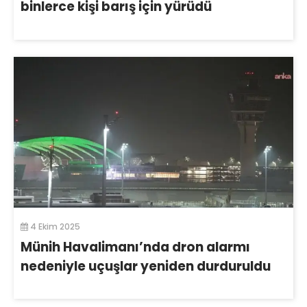
binlerce kişi barış için yürüdü
4 Ekim 2025
Münih Havalimanı’nda dron alarmı
nedeniyle uçuşlar yeniden durduruldu