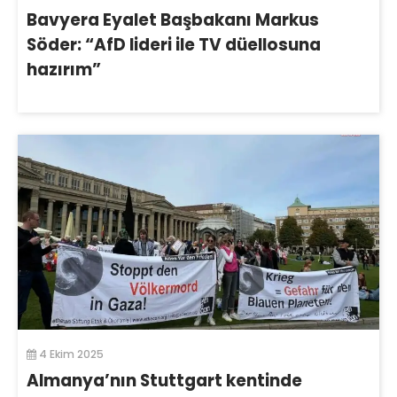
Bavyera Eyalet Başbakanı Markus
Söder: “AfD lideri ile TV düellosuna
hazırım”
4 Ekim 2025
Almanya’nın Stuttgart kentinde