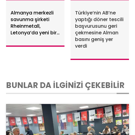
Almanya merkezli
Türkiye’nin AB’ne
savunma şirketi
yaptığı döner tescili
Rheinmetall,
başvurusunu geri
Letonya’da yeni bir
çekmesine Alman
mühimmat
basını geniş yer
fabrikası kuracak
verdi
BUNLAR DA İLGİNİZİ ÇEKEBİLİR