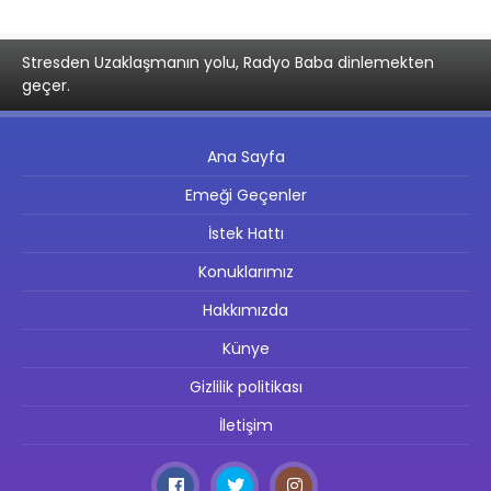
Stresden Uzaklaşmanın yolu, Radyo Baba dinlemekten
geçer.
Ana Sayfa
Emeği Geçenler
İstek Hattı
Konuklarımız
Hakkımızda
Künye
Gizlilik politikası
İletişim