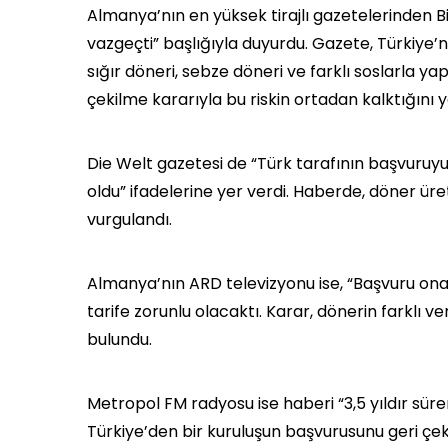
Almanya’nın en yüksek tirajlı gazetelerinden B
vazgeçti” başlığıyla duyurdu. Gazete, Türkiye’
sığır döneri, sebze döneri ve farklı soslarla ya
çekilme kararıyla bu riskin ortadan kalktığını y
Die Welt gazetesi de “Türk tarafının başvuruyu
oldu” ifadelerine yer verdi. Haberde, döner ür
vurgulandı.
Almanya’nın ARD televizyonu ise, “Başvuru on
tarife zorunlu olacaktı. Karar, dönerin farklı
bulundu.
Metropol FM radyosu ise haberi “3,5 yıldır sür
Türkiye’den bir kuruluşun başvurusunu geri çe