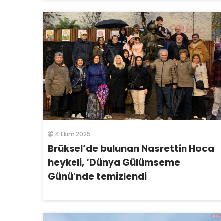
4 Ekim 2025
Brüksel’de bulunan Nasrettin Hoca
heykeli, ‘Dünya Gülümseme
Günü’nde temizlendi