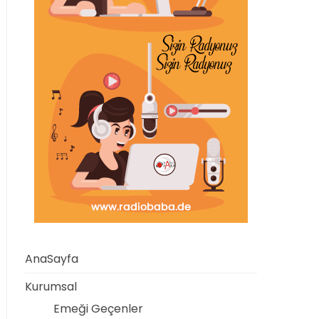
AnaSayfa
Kurumsal
Emeği Geçenler