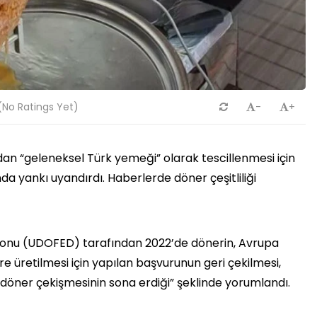
No Ratings Yet)
-
+
ndan “geleneksel Türk yemeği” olarak tescillenmesi için
a yankı uyandırdı. Haberlerde döner çeşitliliği
syonu (UDOFED) tarafından 2022’de dönerin, Avrupa
re üretilmesi için yapılan başvurunun geri çekilmesi,
döner çekişmesinin sona erdiği” şeklinde yorumlandı.