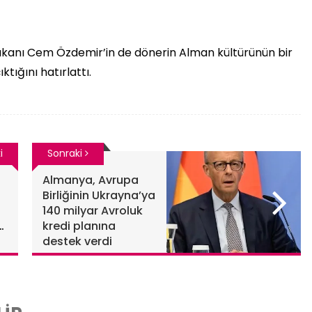
Bakanı Cem Özdemir’in de dönerin Alman kültürünün bir
tığını hatırlattı.
i
Sonraki
Almanya, Avrupa
Birliğinin Ukrayna’ya
140 milyar Avroluk
kredi planına
destek verdi