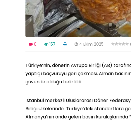
0
157
4 Ekim 2025
(
Türkiye’nin, dönerin Avrupa Birliği (AB) tarafı
yaptığı başvuruyu geri çekmesi, Alman basınınd
güvende olduğu belirtildi.
İstanbul merkezli Uluslararası Döner Federa
Birliği ülkelerinde Türkiye’deki standartlara gö
Almanya’nın önde gelen basın kuruluşlarında “