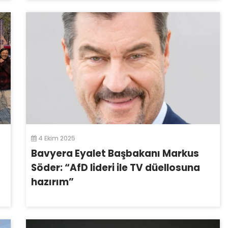
4 Ekim 2025
Bavyera Eyalet Başbakanı Markus
Söder: “AfD lideri ile TV düellosuna
hazırım”