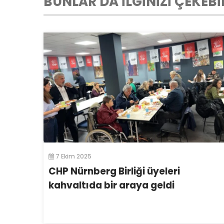
BUNLAR DA İLGİNİZİ ÇEKEBİ
7 Ekim 2025
CHP Nürnberg Birliği üyeleri
kahvaltıda bir araya geldi