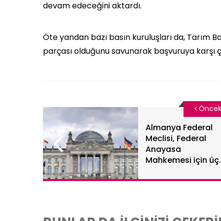
devam edeceğini aktardı.
Öte yandan bazı basın kuruluşları da, Tarım 
parçası olduğunu savunarak başvuruya karşı çık
Öncek
Almanya Federal
Meclisi, Federal
Anayasa
Mahkemesi için üç
yeni yargıç seçti