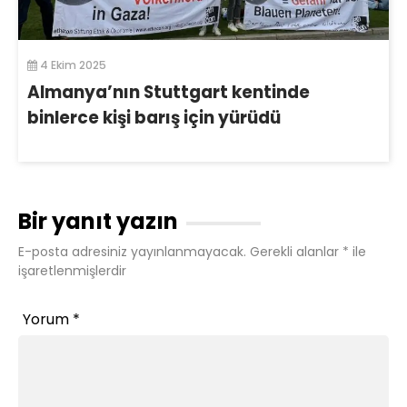
4 Ekim 2025
Almanya’nın Stuttgart kentinde
binlerce kişi barış için yürüdü
Bir yanıt yazın
E-posta adresiniz yayınlanmayacak.
Gerekli alanlar
*
ile
işaretlenmişlerdir
Yorum
*