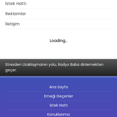
İstek Hattı
Reklamlar
İletişim
Loading...
Stresden Uzaklaşmanın yolu, Radyo Baba dinlemekten
geçer.
Ana Sayfa
Emeği Geçenler
İstek Hattı
Konuklarımız