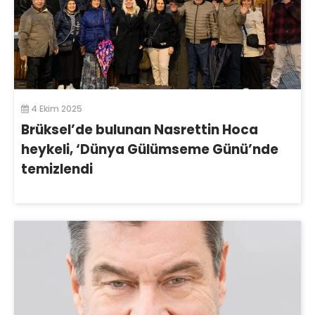
4 Ekim 2025
Brüksel’de bulunan Nasrettin Hoca
heykeli, ‘Dünya Gülümseme Günü’nde
temizlendi