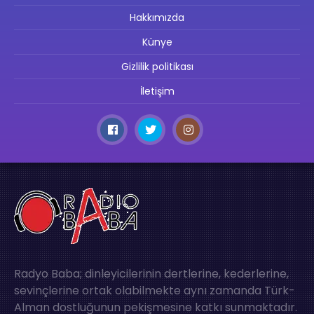
Hakkımızda
Künye
Gizlilik politikası
İletişim
Radyo Baba; dinleyicilerinin dertlerine, kederlerine,
sevinçlerine ortak olabilmekte aynı zamanda Türk-
Alman dostluğunun pekişmesine katkı sunmaktadır.