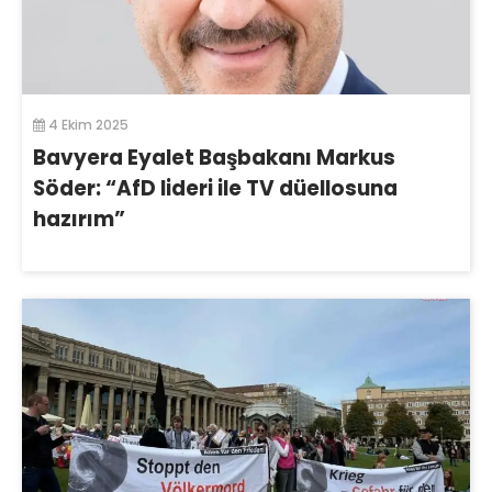
4 Ekim 2025
Bavyera Eyalet Başbakanı Markus
Söder: “AfD lideri ile TV düellosuna
hazırım”