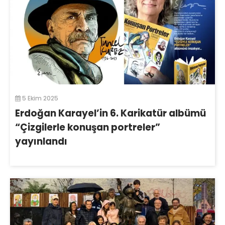
5 Ekim 2025
Erdoğan Karayel’in 6. Karikatür albümü
“Çizgilerle konuşan portreler”
yayınlandı