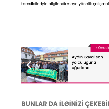
temsilcileriyle bilgilendirmeye yönelik çalışm
Öncek
Aydın Kaval son
yolculuğuna
uğurlandı
BUNLAR DA İLGİNİZİ ÇEKEBİ