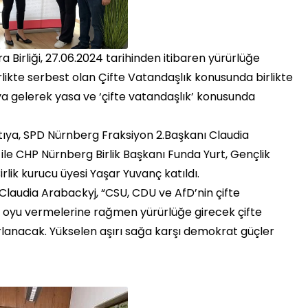
Birliği, 27.06.2024 tarihinden itibaren yürürlüğe
likte serbest olan Çifte Vatandaşlık konusunda birlikte
araya gelerek yasa ve ‘çifte vatandaşlık’ konusunda
ya, SPD Nürnberg Fraksiyon 2.Başkanı Claudia
 ile CHP Nürnberg Birlik Başkanı Funda Yurt, Gençlik
lik kurucu üyesi Yaşar Yuvanç katıldı.
Claudia Arabackyj, “CSU, CDU ve AfD’nin çifte
r’ oyu vermelerine rağmen yürürlüğe girecek çifte
lanacak. Yükselen aşırı sağa karşı demokrat güçler