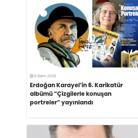
5 Ekim 2025
Erdoğan Karayel’in 6. Karikatür
albümü “Çizgilerle konuşan
portreler” yayınlandı