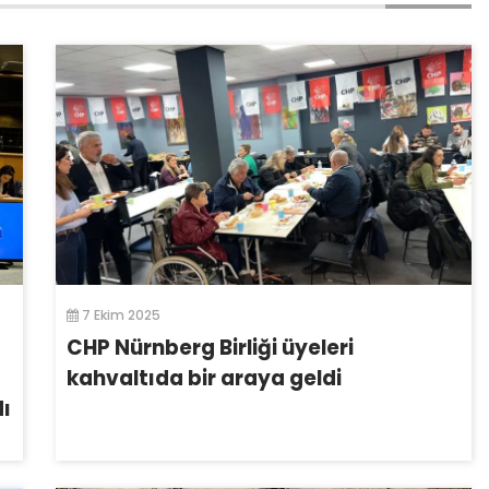
7 Ekim 2025
CHP Nürnberg Birliği üyeleri
kahvaltıda bir araya geldi
dı