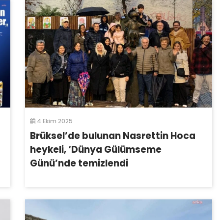
4 Ekim 2025
Brüksel’de bulunan Nasrettin Hoca
heykeli, ‘Dünya Gülümseme
Günü’nde temizlendi