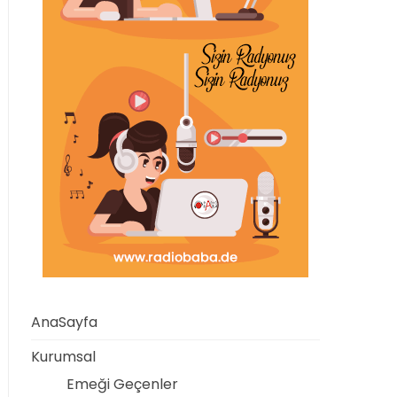
AnaSayfa
Kurumsal
Emeği Geçenler