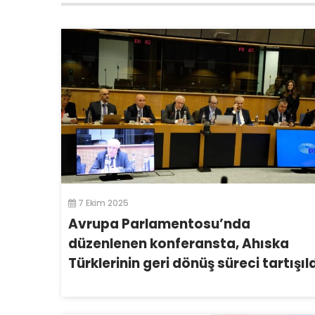
7 Ekim 2025
Avrupa Parlamentosu’nda
düzenlenen konferansta, Ahıska
Türklerinin geri dönüş süreci tartışıl