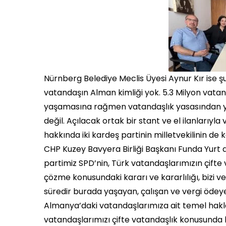
Nürnberg Belediye Meclis Üyesi Aynur Kır ise ş
vatandaşın Alman kimliği yok. 5.3 Milyon vat
yaşamasına rağmen vatandaşlık yasasından 
değil. Açılacak ortak bir stant ve el ilanlarıyl
hakkında iki kardeş partinin milletvekilinin de
CHP Kuzey Bavyera Birliği Başkanı Funda Yurt da
partimiz SPD’nin, Türk vatandaşlarımızın çifte
çözme konusundaki kararı ve kararlılığı, bizi ve
süredir burada yaşayan, çalışan ve vergi ödey
Almanya’daki vatandaşlarımıza ait temel hakla
vatandaşlarımızı çifte vatandaşlık konusunda b