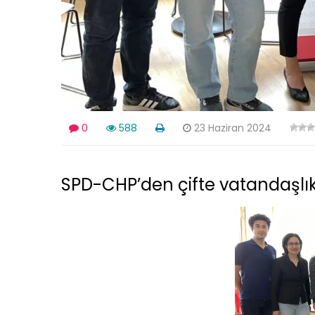
0
588
23 Haziran 2024
SPD-CHP’den çifte vatandaşlı