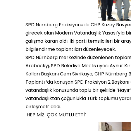
SPD Nürnberg Fraksiyonu ile CHP Kuzey Bavyera 
girecek olan Modern Vatandaşlık Yasası’yla bir
çalışma kararı aldı. İki parti temsilcileri bir 
bilgilendirme toplantıları düzenleyecek.
SPD Nürnberg merkezinde düzenlenen toplantı
Arabackyj, SPD Belediye Meclis üyesi Aynur Kır
Kolları Başkanı Cem Sivrikaya, CHP Nürnberg Bir
Toplantı ‘da konuşan SPD Fraksiyon 2.Başkanı 
vatandaşlık konusunda toplu bir şekilde ‘Hayı
vatandaşlıktan çoğunlukla Türk toplumu yarar
birleşmeli” dedi.
‘HEPİMİZİ ÇOK MUTLU ETTİ’