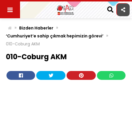
Skip
to
content
»
»
Bizden Haberler
»
‘Cumhuriyet’e sahip çıkmak hepimizin görevi’
010-Coburg AKM
010-Coburg AKM