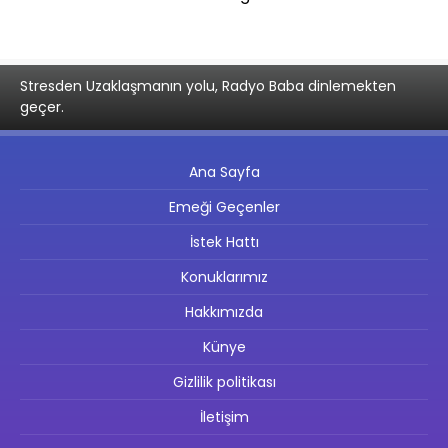
Stresden Uzaklaşmanın yolu, Radyo Baba dinlemekten
geçer.
Ana Sayfa
Emeği Geçenler
İstek Hattı
Konuklarımız
Hakkımızda
Künye
Gizlilik politikası
İletişim