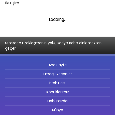
İletişim
Loading...
Stresden Uzaklaşmanın yolu, Radyo Baba dinlemekten
geçer.
Ana Sayfa
Emeği Geçenler
İstek Hattı
Konuklarımız
Hakkımızda
Künye