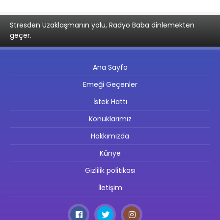
Stresden Uzaklaşmanın yolu, Radyo Baba dinlemekten
geçer.
Ana Sayfa
Emeği Geçenler
İstek Hattı
Konuklarımız
Hakkımızda
Künye
Gizlilik politikası
İletişim